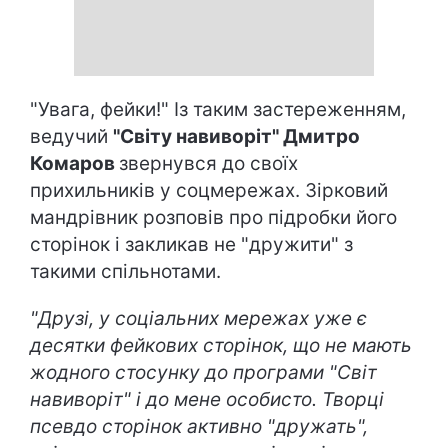
"Увага, фейки!" Із таким застереженням,
ведучий
"Світу навиворіт" Дмитро
Комаров
звернувся до своїх
прихильників у соцмережах. Зірковий
мандрівник розповів про підробки його
сторінок і закликав не "дружити" з
такими спільнотами.
"Друзі, у соціальних мережах уже є
десятки фейкових сторінок, що не мають
жодного стосунку до програми "Світ
навиворіт" і до мене особисто. Творці
псевдо сторінок активно "дружать",