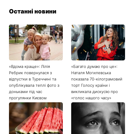
Останні новини
«Вдома краще»: Лілія
«Багато думаю про це»:
Ребрик повернулася з
Наталя Могилевська
відпустки в Туреччині та
показала 70-кілограмовий
опублікувала теплі фото з
торт Голосу країни і
доньками під час
викликала дискусію про
прогулянки Києвом
«голос нашого часу»