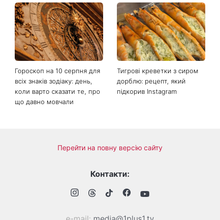
Гороскоп на 10 серпня для
Тигрові креветки з сиром
всіх знаків зодіаку: день,
дорблю: рецепт, який
коли варто сказати те, про
підкорив Instagram
що давно мовчали
Перейти на повну версію сайту
Контакти:
е-mail:
media@1plus1.tv