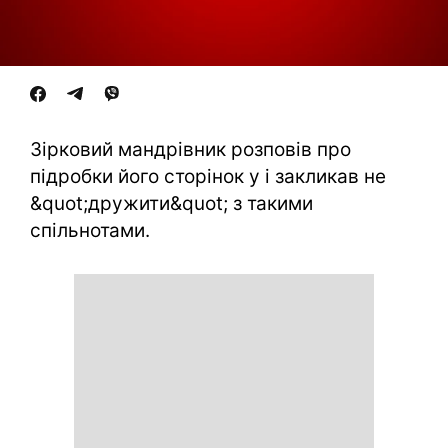
Зірковий мандрівник розповів про
підробки його сторінок у і закликав не
&quot;дружити&quot; з такими
спільнотами.