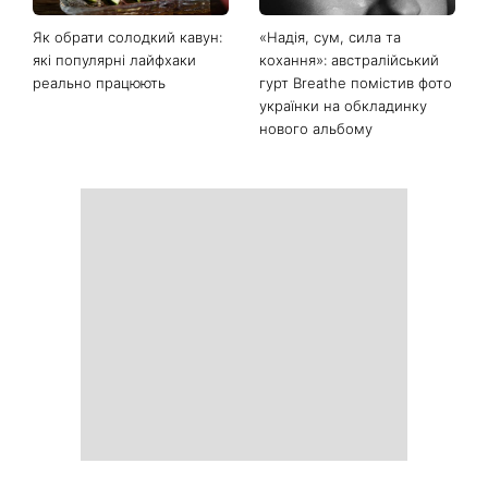
Як обрати солодкий кавун:
«Надія, сум, сила та
які популярні лайфхаки
кохання»: австралійський
реально працюють
гурт Breathe помістив фото
українки на обкладинку
нового альбому