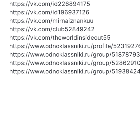
https://vk.com/id226894175
https://vk.com/id196937126
https://vk.com/mirnaiznankuu
https://vk.com/club52849242
https://vk.com/theworldinsideout55
https://www.odnoklassniki.ru/profile/523192
https://www.odnoklassniki.ru/group/518787
https://www.odnoklassniki.ru/group/528629
https://www.odnoklassniki.ru/group/519384