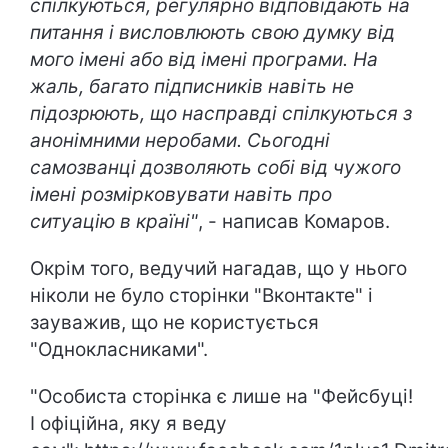
спілкуються, регулярно відповідають на
питання і висловлюють свою думку від
мого імені або від імені програми. На
жаль, багато підписників навіть не
підозрюють, що насправді спілкуються з
анонімними неробами. Сьогодні
самозванці дозволяють собі від чужого
імені розмірковувати навіть про
ситуацію в країні"
, - написав Комаров.
Окрім того, ведучий нагадав, що у нього
ніколи не було сторінки "Вконтакте" і
зауважив, що не користується
"Однокласниками".
"Особиста сторінка є лише на "Фейсбуці!
І офіційна, яку я веду