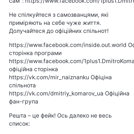
сам": https://www.facebook.com/1plus1.Dmit
Не спілкуйтеся з самозванцями, які
приміряють на себе чуже життя.
Долучайтеся до офіційних спільнот!
https://www.facebook.com/inside.out.world О
сторінка програми
https://www.facebook.com/1plus1.DmitroKom
офіційна сторінка
https://vk.com/mir_naiznanku Офіціна
спільнота
https://vk.com/dmitriy_komarov_ua Офіційна
фан-група
Решта – це фейк! Ось далеко не весь
список: