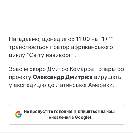
Нагадаємо, щонеділі об 11:00 на "1+1"
транслюється повтор африканського
циклу "Світу навиворіт".
Зовсім скоро Дмитро Комаров і оператор
проекту
Олександр Дмитрієв
вирушать
у експедицію до Латинської Америки.
Не пропустіть головне! Підпишіться на наші
оновлення в Google!