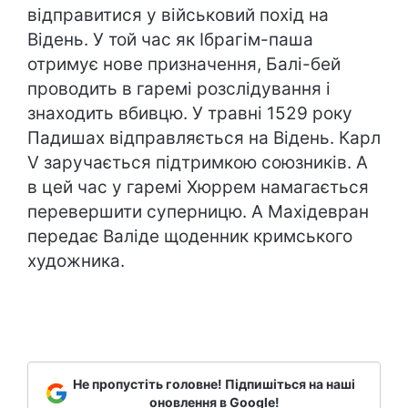
відправитися у військовий похід на
Відень. У той час як Ібрагім-паша
отримує нове призначення, Балі-бей
проводить в гаремі розслідування і
знаходить вбивцю. У травні 1529 року
Падишах відправляється на Відень. Карл
V заручається підтримкою союзників. А
в цей час у гаремі Хюррем намагається
перевершити суперницю. А Махідевран
передає Валіде щоденник кримського
художника.
Не пропустіть головне! Підпишіться на наші
оновлення в Google!