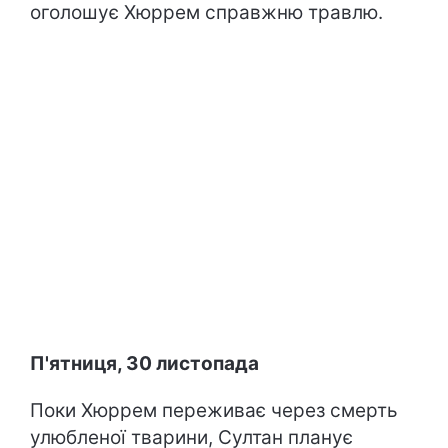
оголошує Хюррем справжню травлю.
П'ятниця, 30 листопада
Поки Хюррем переживає через смерть
улюбленої тварини, Султан планує