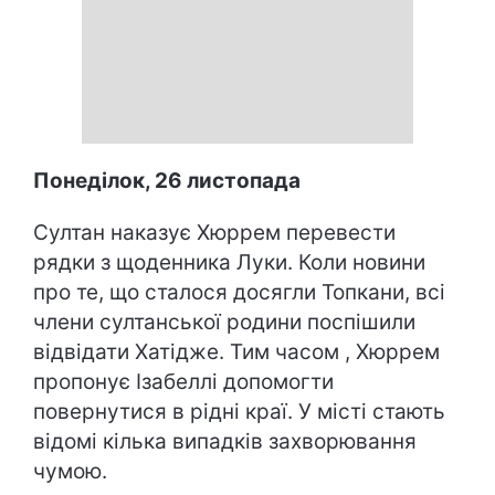
Понеділок, 26 листопада
Султан наказує Хюррем перевести
рядки з щоденника Луки. Коли новини
про те, що сталося досягли Топкани, всі
члени султанської родини поспішили
відвідати Хатідже. Тим часом , Хюррем
пропонує Ізабеллі допомогти
повернутися в рідні краї. У місті стають
відомі кілька випадків захворювання
чумою.