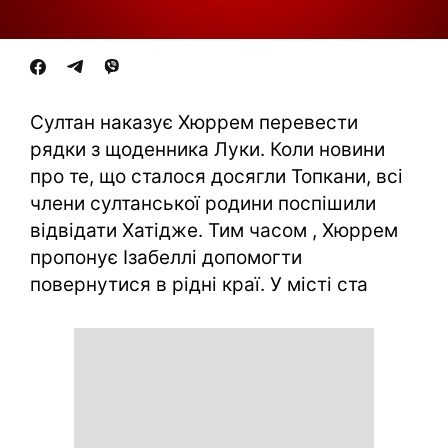
Султан наказує Хюррем перевести
рядки з щоденника Луки. Коли новини
про те, що сталося досягли Топкани, всі
члени султанської родини поспішили
відвідати Хатідже. Тим часом , Хюррем
пропонує Ізабеллі допомогти
повернутися в рідні краї. У місті ста