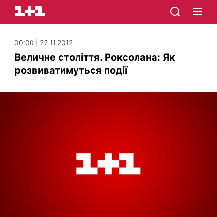
00:00 | 22.11.2012
Величне століття. Роксолана: Як
розвиватимуться події