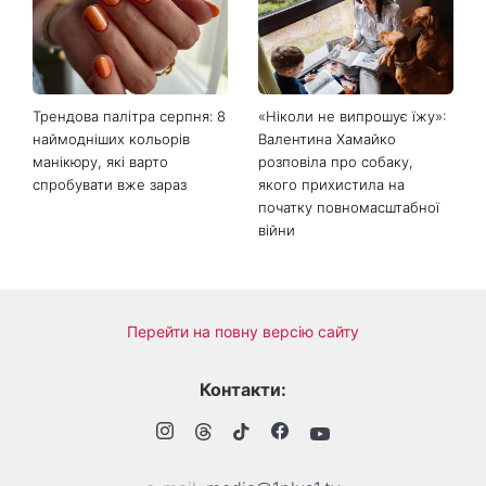
Трендова палітра серпня: 8
«Ніколи не випрошує їжу»:
наймодніших кольорів
Валентина Хамайко
манікюру, які варто
розповіла про собаку,
спробувати вже зараз
якого прихистила на
початку повномасштабної
війни
Перейти на повну версію сайту
Контакти: