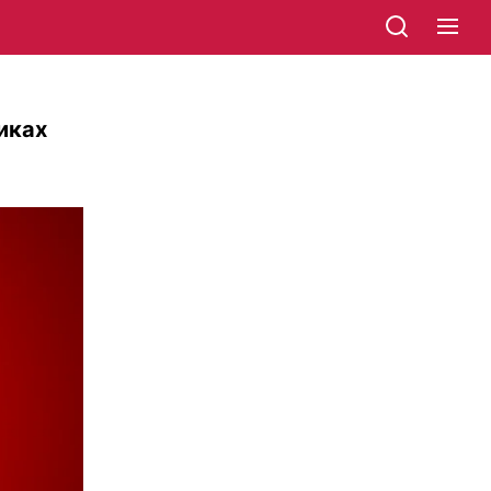
никах