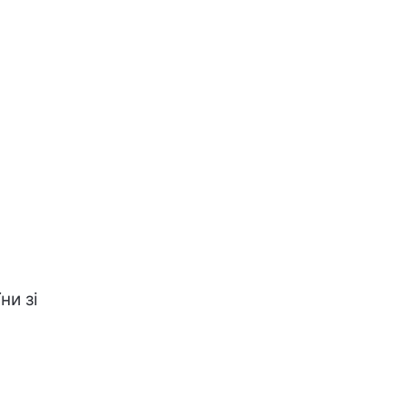
ни зі