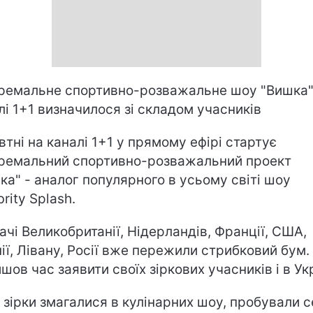
ремальне спортивно-розважальне шоу "Вишка"
лі 1+1 визначилося зі складом учасників
втні на каналі 1+1 у прямому ефірі стартує
ремальний спортивно-розважальний проект
ка" - аналог популярного в усьому світі шоу
rity Splash.
ачі Великобританії, Нідерландів, Франції, США,
нії, Лівану, Росії вже пережили стрибковий бум.
шов час заявити своїх зіркових учасників і в Укр
 зірки змагалися в кулінарних шоу, пробували с