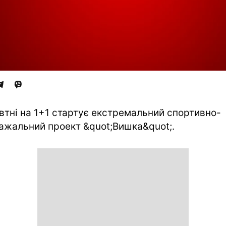
втні на 1+1 стартує екстремальний спортивно-
ажальний проект &quot;Вишка&quot;.