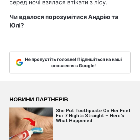
серед ночі взялася втікати з лісу.
Чи вдалося порозумітися Андрію та
Юлі?
Не пропустіть головне! Підпишіться на наші
оновлення в Google!