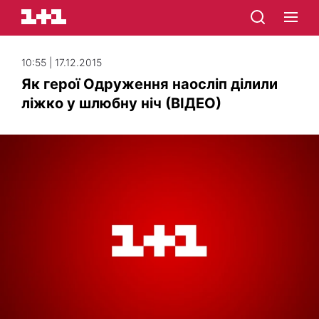
10:55 | 17.12.2015
Як герої Одруження наосліп ділили
ліжко у шлюбну ніч (ВІДЕО)