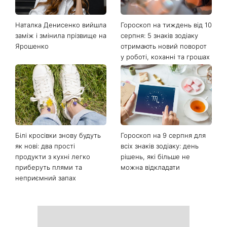
Останні новини