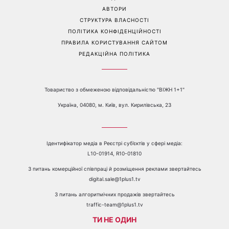
зробити добру справу
Перейти на повну версію сайту
Контакти:
е-mail:
media@1plus1.tv
Телефон:
+38 044 490 01 01
ПРО КАНАЛ
РЕКЛАМА
ПРОБЛЕМИ З ПРИЙОМОМ КАНАЛУ 1+1
КАТАЛОГ ПРОГРАМ
КАР’ЄРА
ВЕДУЧІ