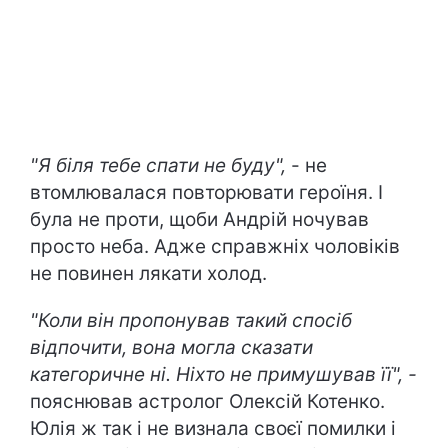
"Я біля тебе спати не буду",
- не
втомлювалася повторювати героїня. І
була не проти, щоби Андрій ночував
просто неба. Адже справжніх чоловіків
не повинен лякати холод.
"Коли він пропонував такий спосіб
відпочити, вона могла сказати
категоричне ні. Ніхто не примушував її", -
пояснював астролог Олексій Котенко.
Юлія ж так і не визнала своєї помилки і