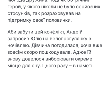
герой, у якого ніколи не було серйозних
стосунків, так розраховував на
підтримку своєї половинки.
Аби забути цей конфлікт, Андрій
запросив Юлю на велопрогулянку з
ночівлею. Дівчина погодилася, хоча вже
зовсім скоро пошкодувала. Адже їй
знову довелося виборювати окреме
місце для сну. Цього разу – в наметі.