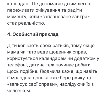
календарі. Це допомагає дітям легше
переживати очікування та радіти
моменту, коли «заплановане завтра»
стає реальністю.
4. Особистий приклад
Діти копіюють своїх батьків, тому якщо
мама чи тато веде щоденник справ,
користується календарем чи додатком у
телефоні, дитина теж починає робити
щось подібне. Людмила каже, що навіть
її молодша донька вже бере ручку та
«записує свої справи», наслідуючи їх з
чоловіком.