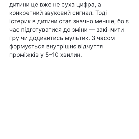
дитини це вже не суха цифра, а
конкретний звуковий сигнал. Тоді
істерик в дитини стає значно менше, бо є
час підготуватися до зміни — закінчити
гру чи додивитись мультик. З часом
формується внутрішнє відчуття
проміжків у 5–10 хвилин.