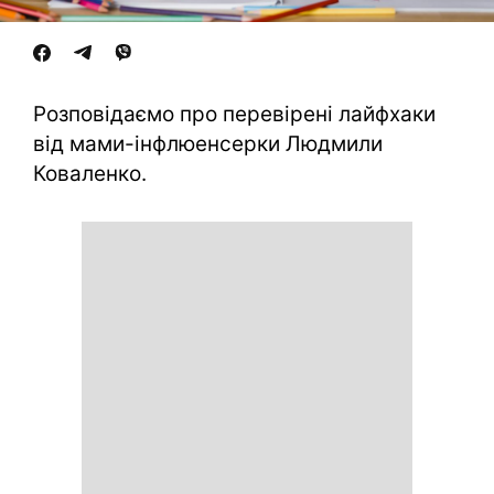
Розповідаємо про перевірені лайфхаки
від мами-інфлюенсерки Людмили
Коваленко.