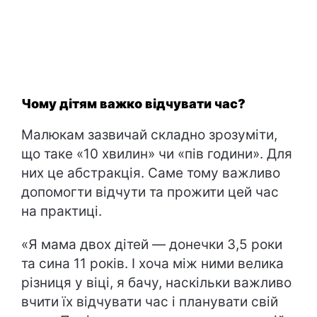
Чому дітям важко відчувати час?
Малюкам зазвичай складно зрозуміти,
що таке «10 хвилин» чи «пів години». Для
них це абстракція. Саме тому важливо
допомогти відчути та прожити цей час
на практиці.
«Я мама двох дітей — донечки 3,5 роки
та сина 11 років. І хоча між ними велика
різниця у віці, я бачу, наскільки важливо
вчити їх відчувати час і планувати свій