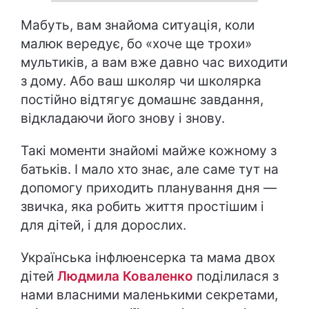
Мабуть, вам знайома ситуація, коли
малюк вередує, бо «хоче ще трохи»
мультиків, а вам вже давно час виходити
з дому. Або ваш школяр чи школярка
постійно відтягує домашнє завдання,
відкладаючи його знову і знову.
Такі моменти знайомі майже кожному з
батьків. І мало хто знає, але саме тут на
допомогу приходить планування дня —
звичка, яка робить життя простішим і
для дітей, і для дорослих.
Українська інфлюенсерка та мама двох
дітей
Людмила Коваленко
поділилася з
нами власними маленькими секретами,