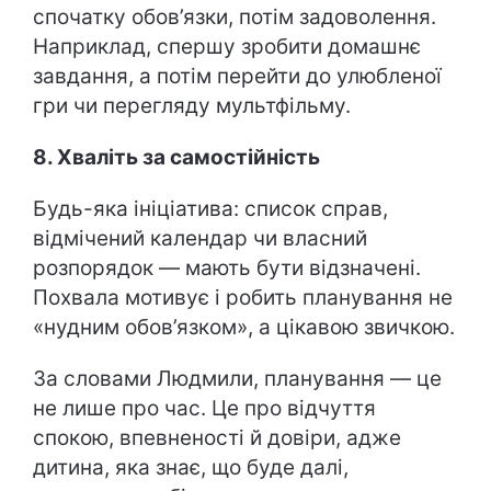
спочатку обов’язки, потім задоволення.
Наприклад, спершу зробити домашнє
завдання, а потім перейти до улюбленої
гри чи перегляду мультфільму.
8. Хваліть за самостійність
Будь-яка ініціатива: список справ,
відмічений календар чи власний
розпорядок — мають бути відзначені.
Похвала мотивує і робить планування не
«нудним обов’язком», а цікавою звичкою.
За словами Людмили, планування — це
не лише про час. Це про відчуття
спокою, впевненості й довіри, адже
дитина, яка знає, що буде далі,