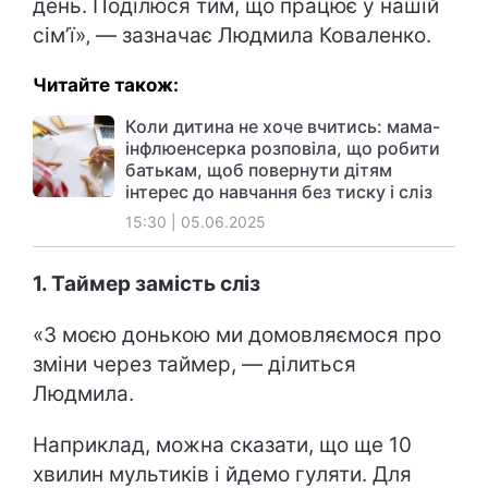
день. Поділюся тим, що працює у нашій
сім’ї»‚ — зазначає Людмила Коваленко.
Читайте також:
Коли дитина не хоче вчитись: мама-
інфлюенсерка розповіла, що робити
батькам, щоб повернути дітям
інтерес до навчання без тиску і сліз
15:30 | 05.06.2025
1. Таймер замість сліз
«З моєю донькою ми домовляємося про
зміни через таймер, — ділиться
Людмила.
Наприклад, можна сказати, що ще 10
хвилин мультиків і йдемо гуляти. Для