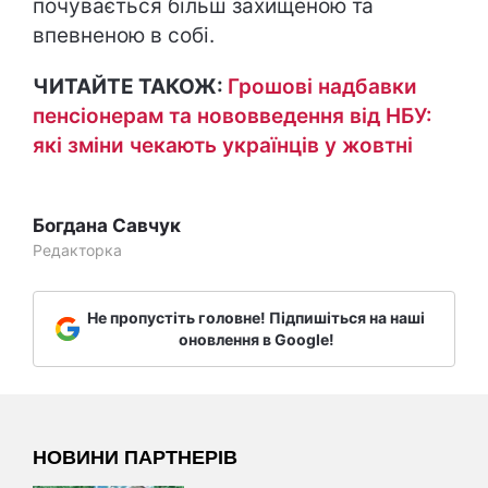
почувається більш захищеною та
впевненою в собі.
ЧИТАЙТЕ ТАКОЖ:
Грошові надбавки
пенсіонерам та нововведення від НБУ:
які зміни чекають українців у жовтні
Богдана Савчук
Редакторка
Не пропустіть головне! Підпишіться на наші
оновлення в Google!