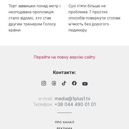
Торт заввишки понад метр і
Сухі п'яти більше не
несподівана пропозиція:
проблема: 7 простих
стало відомо, хто став
способів повернути стопам
другим тренером Голосу
м'якість без дорогого
країни
педикюру
Перейти на повну версію сайту
Контакти:
е-mail:
media@1plus1.tv
Телефон:
+38 044 490 01 01
ПРО КАНАЛ
РЕКЛАМА