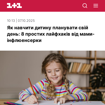
10:13 | 07.10.2025
Як навчити дитину планувати свій
день: 8 простих лайфхаків від мами-
інфлюенсерки