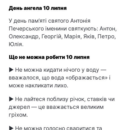
День ангела 10 липня
У день пам’яті святого Антонія
Печерського іменини святкують: Антон,
Олександр, Георгій, Марія, Яків, Петро,
Юлія.
Що не можна робити 10 липня
► Не можна кидати нічого у воду —
вважалося, що вода «ображається» і
може накликати лихо.
► Не лайтеся поблизу річок, ставків чи
джерел — це вважається великим
гріхом.
► Не можна голосно сваритися та