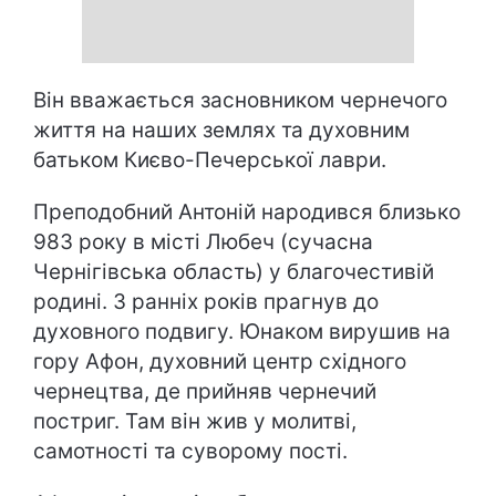
Він вважається засновником чернечого
життя на наших землях та духовним
батьком Києво-Печерської лаври.
Преподобний Антоній народився близько
983 року в місті Любеч (сучасна
Чернігівська область) у благочестивій
родині. З ранніх років прагнув до
духовного подвигу. Юнаком вирушив на
гору Афон, духовний центр східного
чернецтва, де прийняв чернечий
постриг. Там він жив у молитві,
самотності та суворому пості.