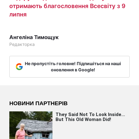
отримають благословення Всесвіту з 9
липня
Ангеліна Тимощук
Редакторка
Не пропустіть головне! Підпишіться на наші
оновлення в Google!