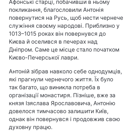
Афонські старці, побачивши в ньому
покликання, благословили Антонія
повернутися на Русь, щоб нести чернече
служіння своєму народові. Приблизно у
1013–1015 роках він повернувся до
Києва й оселився в печерах над
Дніпром. Саме це місце стало початком
Києво-Печерської лаври.
Антоній зібрав навколо себе однодумців,
які прагнули чернечого життя. Їх було
так багато, що виникла потреба в
організації монастиря. Пізніше, вже за
князя Ізяслава Ярославовича, Антонію
довелося тимчасово залишити Київ,
однак він повернувся і продовжив свою
духовну працю.