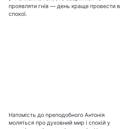
проявляти гнів — день краще провести в
спокої.
Натомість до преподобного Антонія
моляться про духовний мир і спокій у