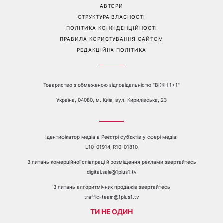
Перейти на повну версію сайту
Контакти:
е-mail:
media@1plus1.tv
Телефон:
+38 044 490 01 01
ПРО КАНАЛ
РЕКЛАМА
ПРОБЛЕМИ З ПРИЙОМОМ КАНАЛУ 1+1
КАТАЛОГ ПРОГРАМ
КАР’ЄРА
ВЕДУЧІ
АВТОРИ