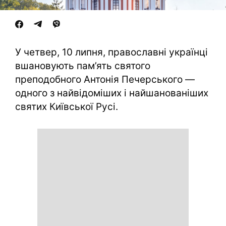
У четвер, 10 липня, православні українці
вшановують пам’ять святого
преподобного Антонія Печерського —
одного з найвідоміших і найшанованіших
святих Київської Русі.