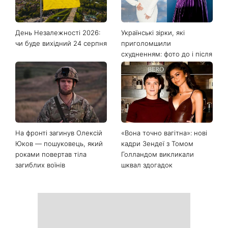
Останні новини