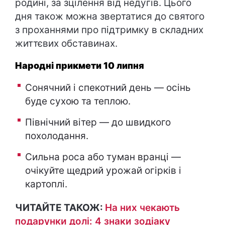
родині, за зцілення від недугів. Цього
дня також можна звертатися до святого
з проханнями про підтримку в складних
життєвих обставинах.
Народні прикмети 10 липня
Сонячний і спекотний день — осінь
буде сухою та теплою.
Північний вітер — до швидкого
похолодання.
Сильна роса або туман вранці —
очікуйте щедрий урожай огірків і
картоплі.
ЧИТАЙТЕ ТАКОЖ:
На них чекають
подарунки долі: 4 знаки зодіаку