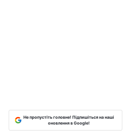
Не пропустіть головне! Підпишіться на наші
оновлення в Google!