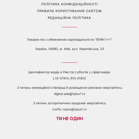
ПРО КАНАЛ
РЕКЛАМА
ПРОБЛЕМИ З ПРИЙОМОМ КАНАЛУ 1+1
КАТАЛОГ ПРОГРАМ
КАР’ЄРА
ВЕДУЧІ
АВТОРИ
СТРУКТУРА ВЛАСНОСТІ
ПОЛІТИКА КОНФІДЕНЦІЙНОСТІ
ПРАВИЛА КОРИСТУВАННЯ САЙТОМ
РЕДАКЦІЙНА ПОЛІТИКА
Товариство з обмеженою відповідальністю "ВІЖН 1+1"
Україна, 04080, м. Київ, вул. Кирилівська, 23
Ідентифікатор медіа в Реєстрі суб’єктів у сфері медіа: