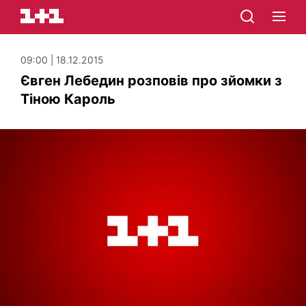
09:00 | 18.12.2015
Євген Лебедин розповів про зйомки з
Тіною Кароль