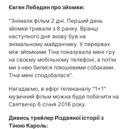
Євген Лебедин про зйомки:
"Знімали фільм 2 дні. Перший день
зйомки тривали з 8 ранку. Вранці
наступного дня знову був на
знімальному майданчику. У перервах
між зйомками Тіна показувала мені гру
на своєму мобільному телефоні, а потім
ми з нею билися плюшевими собаками.
Тіна мені сподобалася".
Нагадаємо, в ефірі телеканалу "1+1"
музичний фільм можна буде побачити на
Святвечір 6 січня 2016 року.
Дивись трейлер Різдвяної історії з
Тіною Кароль: