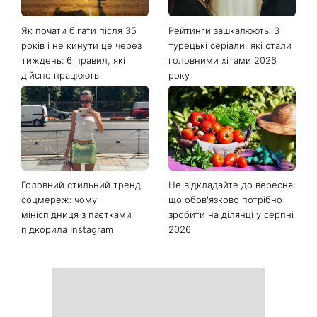
Останні новини
Як почати бігати після 35
Рейтинги зашкалюють: 3
років і не кинути це через
турецькі серіали, які стали
тиждень: 6 правил, які
головними хітами 2026
дійсно працюють
року