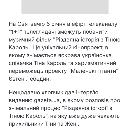
На Святвечір 6 січня в ефірі телеканалу
"1+1" телеглядачі зможуть побачити
музичний фільм "Різдвяна історія з Тіною
Кароль". Це унікальний кінопроект, в
якому знімається яскрава українська
співачка Тіна Кароль та харизматичний
переможець проекту "Маленькі гіганти"
Євген Лебедин.
Нещодавно хлопчик дав інтерв'ю
виданню gazeta.ua, в якому розповів про
знімальний процес "Різдвяної історії з
Тіною Кароль", на яку вже дуже чекають
прихильники Тіни та Жені.