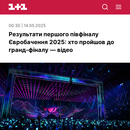
00:30 | 14.05.2025
Результати першого півфіналу
Євробачення 2025: хто пройшов до
гранд-фіналу — відео