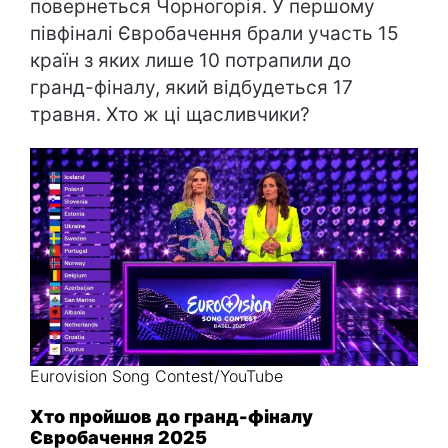
повернеться Чорногорія. У першому
півфіналі Євробачення брали участь 15
країн з яких лише 10 потрапили до
гранд-фіналу, який відбудеться 17
травня. Хто ж ці щасливчики?
Eurovision Song Contest/YouTube
Хто пройшов до гранд-фіналу
Євробачення 2025