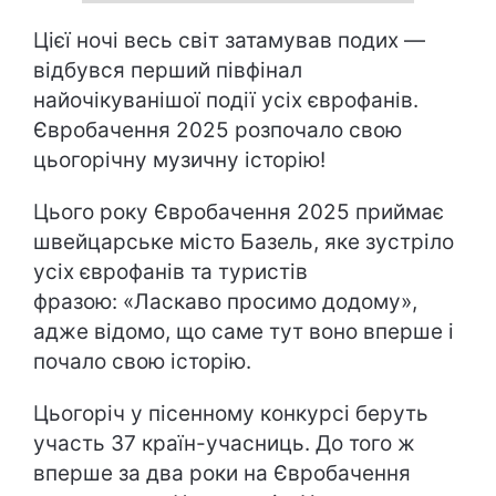
Цієї ночі весь світ затамував подих —
відбувся перший півфінал
найочікуванішої події усіх єврофанів.
Євробачення 2025 розпочало свою
цьогорічну музичну історію!
Цього року Євробачення 2025 приймає
швейцарське місто Базель, яке зустріло
усіх єврофанів та туристів
фразою: «Ласкаво просимо додому»,
адже відомо, що саме тут воно вперше і
почало свою історію.
Цьогоріч у пісенному конкурсі беруть
участь 37 країн-учасниць. До того ж
вперше за два роки на Євробачення