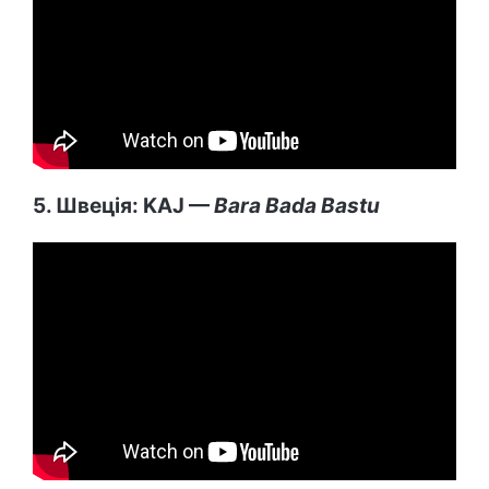
5. Швеція: KAJ —
Bara Bada Bastu