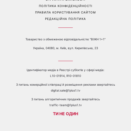
ПРО КАНАЛ
РЕКЛАМА
ПРОБЛЕМИ З ПРИЙОМОМ КАНАЛУ 1+1
КАТАЛОГ ПРОГРАМ
КАР’ЄРА
ВЕДУЧІ
АВТОРИ
СТРУКТУРА ВЛАСНОСТІ
ПОЛІТИКА КОНФІДЕНЦІЙНОСТІ
ПРАВИЛА КОРИСТУВАННЯ САЙТОМ
РЕДАКЦІЙНА ПОЛІТИКА
Товариство з обмеженою відповідальністю "ВІЖН 1+1"
Україна, 04080, м. Київ, вул. Кирилівська, 23
Ідентифікатор медіа в Реєстрі суб’єктів у сфері медіа: