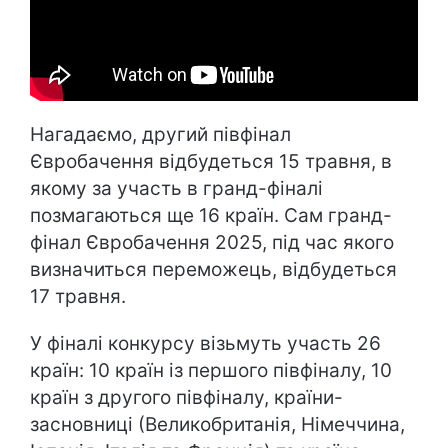
Нагадаємо, другий півфінал
Євробачення відбудеться 15 травня, в
якому за участь в гранд-фіналі
позмагаються ще 16 країн. Сам гранд-
фінал Євробачення 2025, під час якого
визначиться переможець, відбудеться
17 травня.
У фіналі конкурсу візьмуть участь 26
країн: 10 країн із першого півфіналу, 10
країн з другого півфіналу, країни-
засновниці (Великобританія, Німеччина,