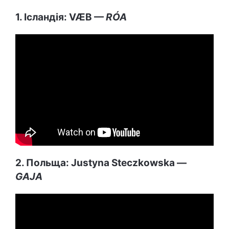
1. Ісландія: VÆB —
RÓA
2. Польща: Justyna Steczkowska —
GAJA