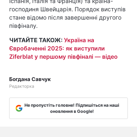
Іспанія, Італія та Франція) та країна-
господиня Швейцарія. Порядок виступів
стане відомо після завершенні другого
півфіналу.
ЧИТАЙТЕ ТАКОЖ:
Україна на
Євробаченні 2025: як виступили
Ziferblat у першому півфіналі — відео
Богдана Савчук
Редакторка
Не пропустіть головне! Підпишіться на наші
оновлення в Google!