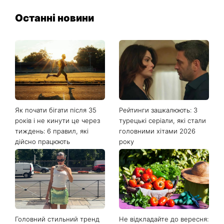
Останні новини
Як почати бігати після 35
Рейтинги зашкалюють: 3
років і не кинути це через
турецькі серіали, які стали
тиждень: 6 правил, які
головними хітами 2026
дійсно працюють
року
Головний стильний тренд
Не відкладайте до вересня: