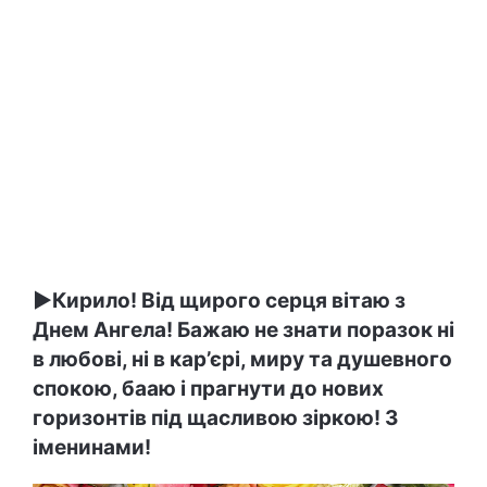
►Кирило! Від щирого серця вітаю з
Днем Ангела! Бажаю не знати поразок ні
в любові, ні в кар’єрі, миру та душевного
спокою, бааю і прагнути до нових
горизонтів під щасливою зіркою! З
іменинами!