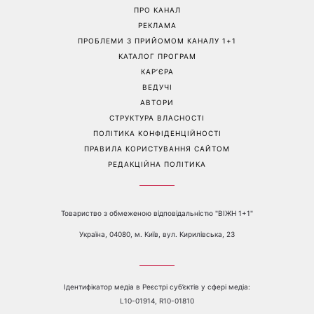
ПРО КАНАЛ
РЕКЛАМА
ПРОБЛЕМИ З ПРИЙОМОМ КАНАЛУ 1+1
КАТАЛОГ ПРОГРАМ
КАР’ЄРА
ВЕДУЧІ
АВТОРИ
СТРУКТУРА ВЛАСНОСТІ
ПОЛІТИКА КОНФІДЕНЦІЙНОСТІ
ПРАВИЛА КОРИСТУВАННЯ САЙТОМ
РЕДАКЦІЙНА ПОЛІТИКА
Товариство з обмеженою відповідальністю "ВІЖН 1+1"
Україна, 04080, м. Київ, вул. Кирилівська, 23
Ідентифікатор медіа в Реєстрі суб’єктів у сфері медіа:
L10-01914, R10-01810