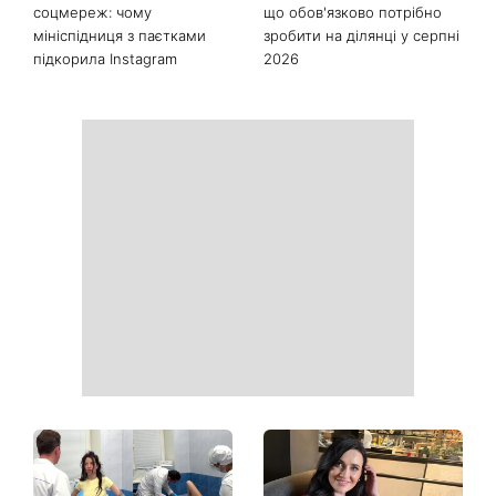
соцмереж: чому
що обов'язково потрібно
мініспідниця з паєтками
зробити на ділянці у серпні
підкорила Instagram
2026