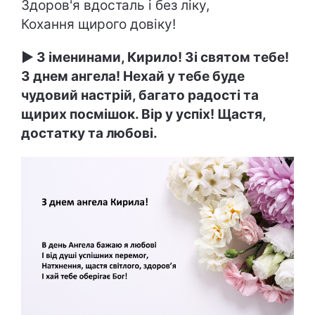
Здоров'я вдосталь і без ліку,
Кохання щирого довіку!
► З іменинами, Кирило! Зі святом тебе!
З днем ангела! Нехай у тебе буде
чудовий настрій, багато радості та
щирих посмішок. Вір у успіх! Щастя,
достатку та любові.