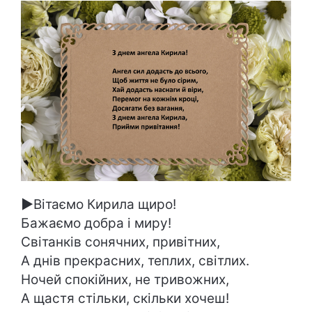
►
Вітаємо Кирила щиро!
Бажаємо добра і миру!
Світанків сонячних, привітних,
А днів прекрасних, теплих, світлих.
Ночей спокійних, не тривожних,
А щастя стільки, скільки хочеш!