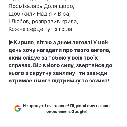
Посміхалась Доля щиро,
Щоб жили Надія й Віра,
І Любов, розправив крила,
Кожне серце тут зігріла
►Кирило, вітаю з днем ангела! У цей
день хочу нагадати про твого ангела,
який слідує за тобою у всіх твоїх
справах. Вір в його силу, звертайся до
нього в скрутну хвилину і ти завжди
отримаєш його підтримку та захист!
Не пропустіть головне! Підпишіться на наші
оновлення в Google!