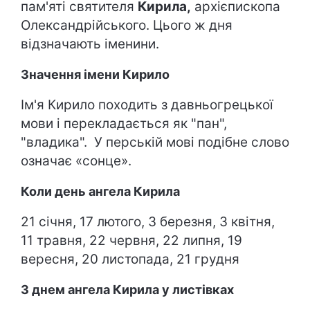
пам'яті святителя
Кирила,
архієпископа
Олександрійського. Цього ж дня
відзначають іменини.
Значення імени Кирило
Ім'я Кирило походить з давньогрецької
мови і перекладається як "пан",
"владика". У перській мові подібне слово
означає «сонце».
Коли день ангела Кирила
21 січня, 17 лютого, 3 березня, 3 квітня,
11 травня, 22 червня, 22 липня, 19
вересня, 20 листопада, 21 грудня
З днем ангела Кирила у листівках