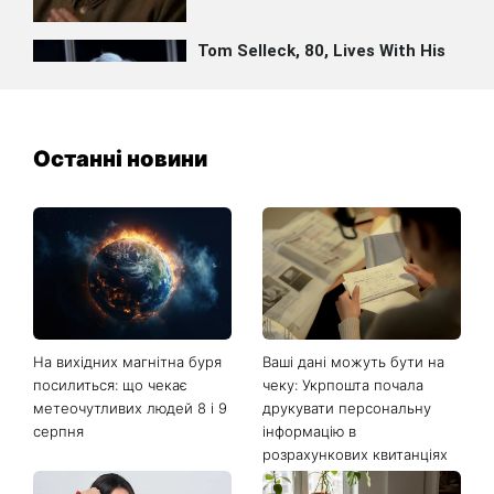
Останні новини
На вихідних магнітна буря
Ваші дані можуть бути на
посилиться: що чекає
чеку: Укрпошта почала
метеочутливих людей 8 і 9
друкувати персональну
серпня
інформацію в
розрахункових квитанціях