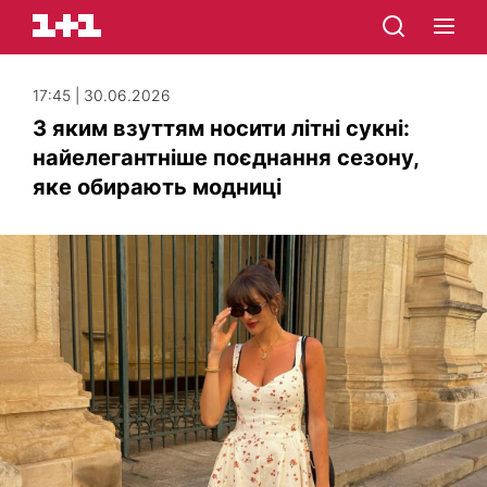
17:45 | 30.06.2026
З яким взуттям носити літні сукні:
найелегантніше поєднання сезону,
яке обирають модниці