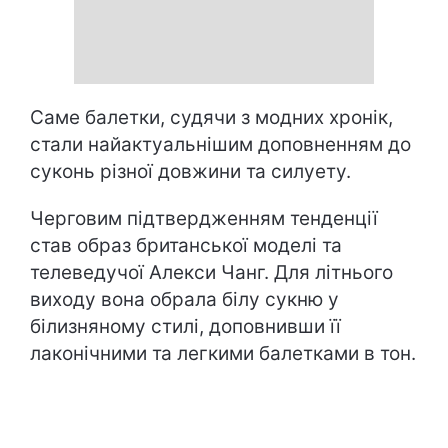
Саме балетки, судячи з модних хронік,
стали найактуальнішим доповненням до
суконь різної довжини та силуету.
Черговим підтвердженням тенденції
став образ британської моделі та
телеведучої Алекси Чанг. Для літнього
виходу вона обрала білу сукню у
білизняному стилі, доповнивши її
лаконічними та легкими балетками в тон.