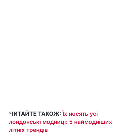
ЧИТАЙТЕ ТАКОЖ:
Їх носять усі
лондонські модниці: 5 наймодніших
літніх трендів