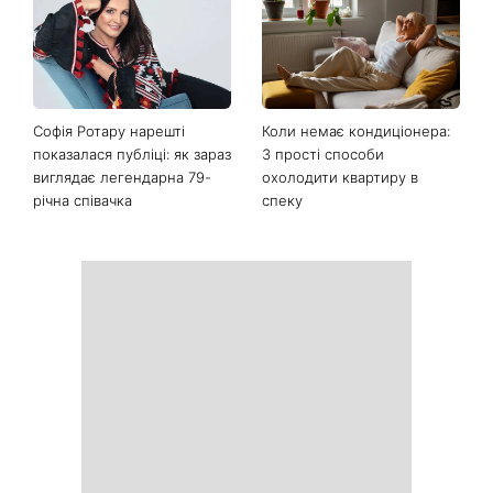
Софія Ротару нарешті
Коли немає кондиціонера:
показалася публіці: як зараз
3 прості способи
виглядає легендарна 79-
охолодити квартиру в
річна співачка
спеку