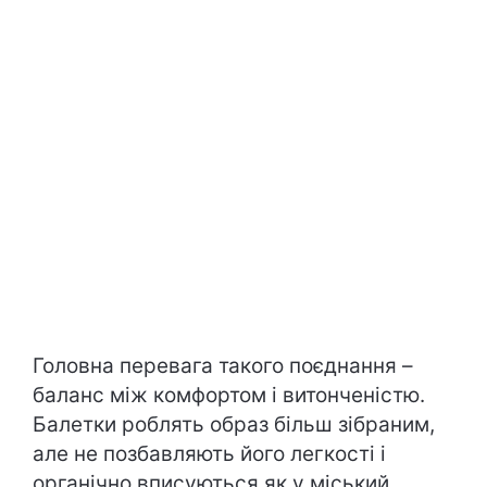
Головна перевага такого поєднання –
баланс між комфортом і витонченістю.
Балетки роблять образ більш зібраним,
але не позбавляють його легкості і
органічно вписуються як у міський