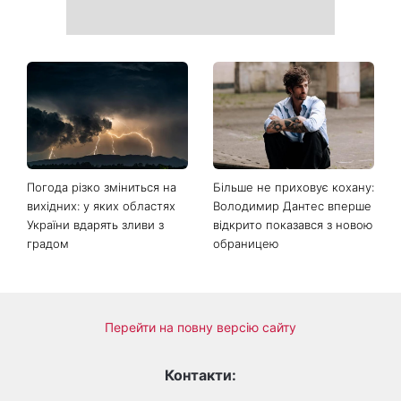
Погода різко зміниться на
Більше не приховує кохану:
вихідних: у яких областях
Володимир Дантес вперше
України вдарять зливи з
відкрито показався з новою
градом
обраницею
Перейти на повну версію сайту
Контакти: