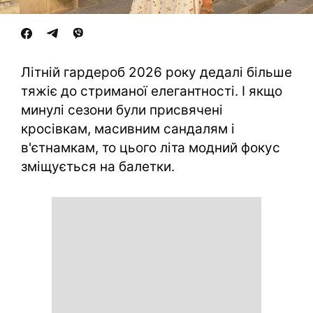
Літній гардероб 2026 року дедалі більше
тяжіє до стриманої елегантності. І якщо
минулі сезони були присвячені
кросівкам, масивним сандалям і
в'єтнамкам, то цього літа модний фокус
зміщується на балетки.