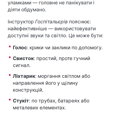
уламками — головне не панікувати і
діяти обдумано.
Інструктор
Госпітальєрів
пояснює:
найефективніше — використовувати
доступні звуки та світло. Це може бути:
Голос
: крики чи заклики по допомогу.
Свисток
: простий, проте гучний
сигнал.
Ліхтарик
: моргання світлом або
направлення його у щілину
конструкцій.
Стукіт
: по трубах, батареях або
металевих елементах.