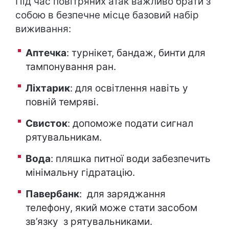
Під час повітряних атак важливо брати з
собою в безпечне місце базовий набір
виживання:
Аптечка
: турнікет, бандаж, бинти для
тампонування ран.
Ліхтарик
: для освітлення навіть у
повній темряві.
Свисток
: допоможе подати сигнал
рятувальникам.
Вода
: пляшка питної води забезпечить
мінімальну гідратацію.
Павербанк
: для заряджання
телефону, який може стати засобом
зв’язку з рятувальниками.