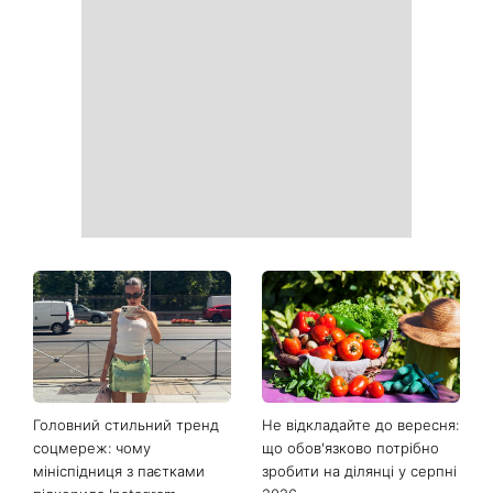
Головний стильний тренд
Не відкладайте до вересня:
соцмереж: чому
що обов'язково потрібно
мініспідниця з паєтками
зробити на ділянці у серпні