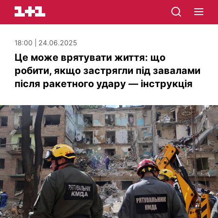
18:00 | 24.06.2025
Це може врятувати життя: що
робити, якщо застрягли під завалами
після ракетного удару — інструкція