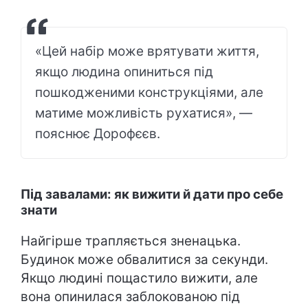
«Цей набір може врятувати життя,
якщо людина опиниться під
пошкодженими конструкціями, але
матиме можливість рухатися», —
пояснює Дорофєєв.
Під завалами: як вижити й дати про себе
знати
Найгірше трапляється зненацька.
Будинок може обвалитися за секунди.
Якщо людині пощастило вижити, але
вона опинилася заблокованою під