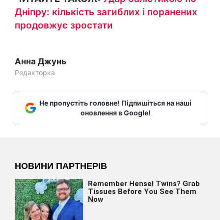
Дніпру: кількість загиблих і поранених
продовжує зростати
Анна Джунь
Редакторка
Не пропустіть головне! Підпишіться на наші
оновлення в Google!