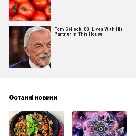
Останні новини