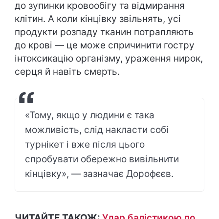
до зупинки кровообігу та відмирання
клітин. А коли кінцівку звільнять, усі
продукти розпаду тканин потрапляють
до крові — це може спричинити гостру
інтоксикацію організму, ураження нирок,
серця й навіть смерть.
«Тому, якщо у людини є така
можливість, слід накласти собі
турнікет і вже після цього
спробувати обережно вивільнити
кінцівку», — зазначає Дорофєєв.
ЧИТАЙТЕ ТАКОЖ:
Удар балістикою по