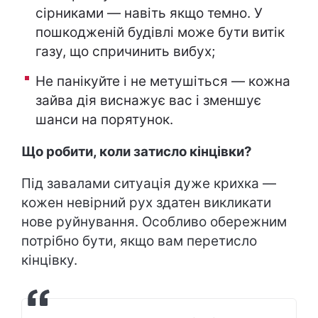
сірниками — навіть якщо темно. У
пошкодженій будівлі може бути витік
газу, що спричинить вибух;
Не панікуйте і не метушіться — кожна
зайва дія виснажує вас і зменшує
шанси на порятунок.
Що робити, коли затисло кінцівки?
Під завалами ситуація дуже крихка —
кожен невірний рух здатен викликати
нове руйнування. Особливо обережним
потрібно бути, якщо вам перетисло
кінцівку.