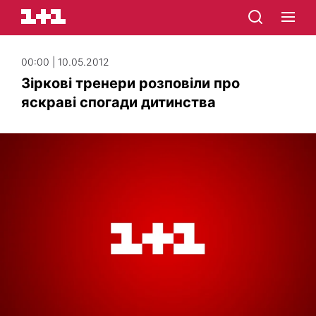
00:00 | 10.05.2012
Зіркові тренери розповіли про
яскраві спогади дитинства