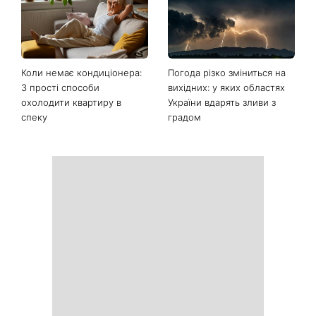
Коли немає кондиціонера:
Погода різко зміниться на
3 прості способи
вихідних: у яких областях
охолодити квартиру в
України вдарять зливи з
спеку
градом