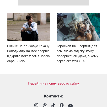
Більше не приховує кохану:
Гороскоп на 8 серпня для
Володимир Дантес вперше
всіх знаків зодіаку: кому
відкрито показався з новою
повернеться удача, а кому
обраницею
варто сказати «ні»
Перейти на повну версію сайту
Контакти: