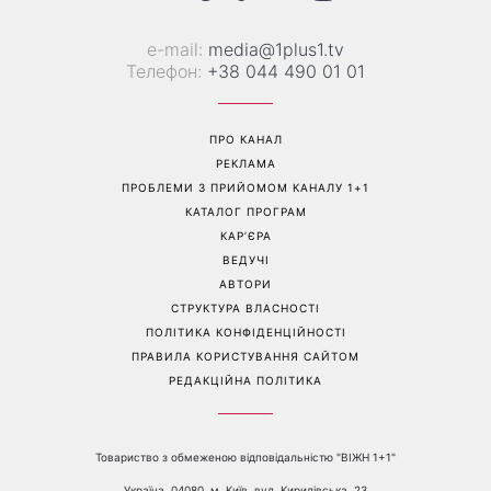
е-mail:
media@1plus1.tv
Телефон:
+38 044 490 01 01
ПРО КАНАЛ
РЕКЛАМА
ПРОБЛЕМИ З ПРИЙОМОМ КАНАЛУ 1+1
КАТАЛОГ ПРОГРАМ
КАР’ЄРА
ВЕДУЧІ
АВТОРИ
СТРУКТУРА ВЛАСНОСТІ
ПОЛІТИКА КОНФІДЕНЦІЙНОСТІ
ПРАВИЛА КОРИСТУВАННЯ САЙТОМ
РЕДАКЦІЙНА ПОЛІТИКА
Товариство з обмеженою відповідальністю "ВІЖН 1+1"
Україна, 04080, м. Київ, вул. Кирилівська, 23