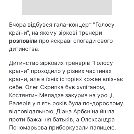
Вчора відбувся гала-концерт "Голосу
країни", на якому зіркові тренери
розповіли
про яскраві спогади свого
дитинства.
Дитинство зіркових тренерів "Голосу
країни" проходило у різних частинах
країни, але в їхніх історіях кожен впізнає
себе. Олег Скрипка був хуліганом,
Костянтин Меладзе закурив на уроці,
Валерія у п'ять років була по-дорослому
відповідальною, Діана Арбєніна йшла
проти бажання батьків, а Олександра
Пономарьова приборкували палицею.