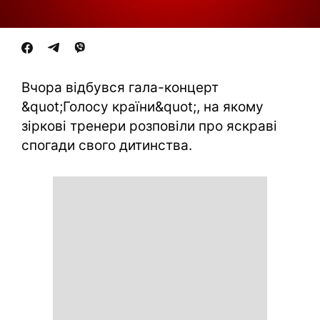
Вчора відбувся гала-концерт
&quot;Голосу країни&quot;, на якому
зіркові тренери розповіли про яскраві
спогади свого дитинства.