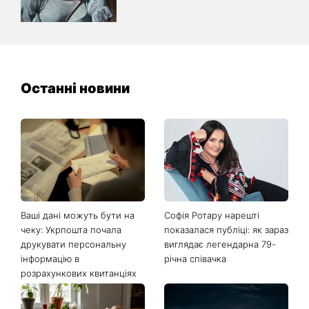
Останні новини
Ваші дані можуть бути на
Софія Ротару нарешті
чеку: Укрпошта почала
показалася публіці: як зараз
друкувати персональну
виглядає легендарна 79-
інформацію в
річна співачка
розрахункових квитанціях