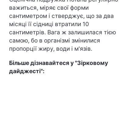
важиться, міряє свої форми
сантиметром і стверджує, що за два
місяці її сідниці втратили 10
сантиметрів. Вага ж залишилася тією
самою, бо в організмі змінилися
пропорції жиру, води і м'язів.
Більше дізнавайтеся у "Зірковому
дайджесті":