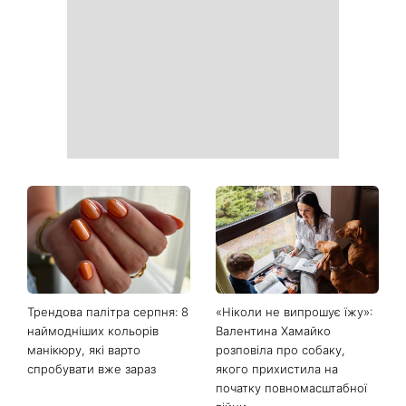
Трендова палітра серпня: 8
«Ніколи не випрошує їжу»:
наймодніших кольорів
Валентина Хамайко
манікюру, які варто
розповіла про собаку,
спробувати вже зараз
якого прихистила на
початку повномасштабної