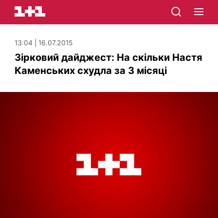
13:04 | 16.07.2015
Зірковий дайджест: На скільки Настя
Каменських схудла за 3 місяці