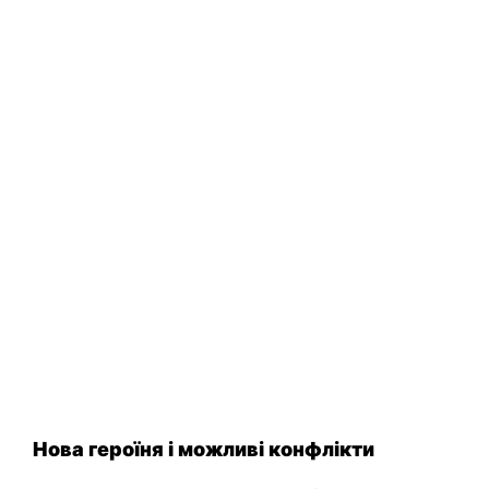
Нова героїня і можливі конфлікти