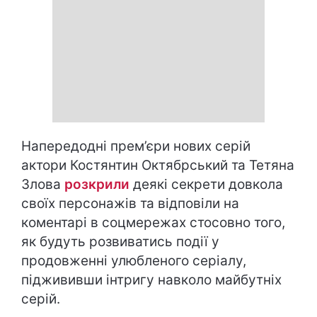
Напередодні прем’єри нових серій
актори Костянтин Октябрський та Тетяна
Злова
розкрили
деякі секрети довкола
своїх персонажів та відповіли на
коментарі в соцмережах стосовно того,
як будуть розвиватись події у
продовженні улюбленого серіалу,
піджививши інтригу навколо майбутніх
серій.