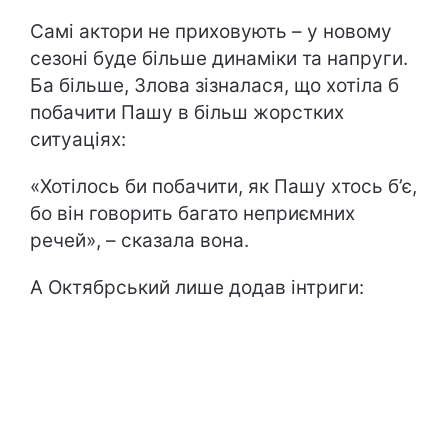
Самі актори не приховують – у новому
сезоні буде більше динаміки та напруги.
Ба більше, Злова зізналася, що хотіла б
побачити Пашу в більш жорстких
ситуаціях:
«Хотілось би побачити, як Пашу хтось б’є,
бо він говорить багато неприємних
речей», – сказала вона.
А Октябрський лише додав інтриги: