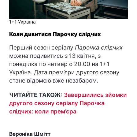
1+1 Україна
Коли дивитися Парочку слідчих
Перший сезон серіалу
Парочка слідчих
можна подивитись з 13 квітня, з
понеділка по четвер о 20:00 на 1+1
Україна. Дата прем’єри другого сезону
стане відомою вже незабаром.
ЧИТАЙТЕ ТАКОЖ:
Завершились зйомки
другого сезону серіалу Парочка
слідчих: коли прем’єра
Вероніка Шмітт