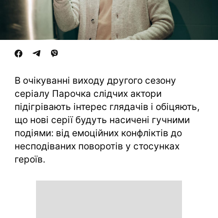
В очікуванні виходу другого сезону
серіалу Парочка слідчих актори
підігрівають інтерес глядачів і обіцяють,
що нові серії будуть насичені гучними
подіями: від емоційних конфліктів до
несподіваних поворотів у стосунках
героїв.