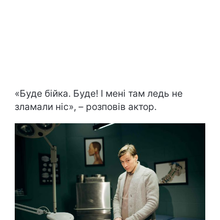
«Буде бійка. Буде! І мені там ледь не
зламали ніс», – розповів актор.