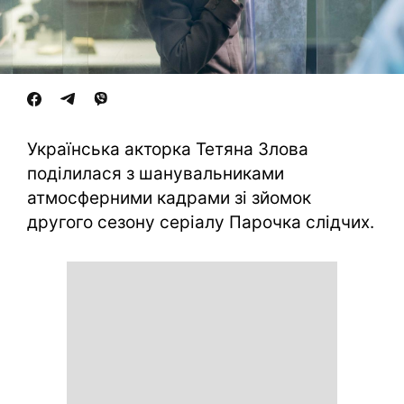
Українська акторка Тетяна Злова
поділилася з шанувальниками
атмосферними кадрами зі зйомок
другого сезону серіалу Парочка слідчих.