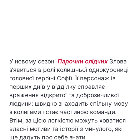
У новому сезоні
Парочки слідчих
Злова
з’явиться в ролі колишньої однокурсниці
головної героїні Софії. Її персонаж із
перших днів у відділку справляє
враження відкритої та доброзичливої
людини: швидко знаходить спільну мову
з колегами і стає частиною команди.
Втім, за цією легкістю можуть ховатися
власні мотиви та історії з минулого, які
ще дадуть про себе знати.