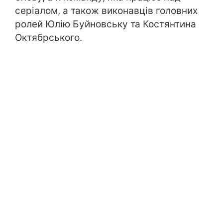
серіалом, а також виконавців головних
ролей Юлію Буйновську та Костянтина
Октябрського.