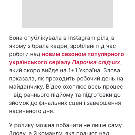
Вона опублікувала в Instagram рілз, в
якому зібрала кадри, зроблені під час
роботи над
новим сезоном популярного
українського серіалу
Парочка слідчих
,
який скоро вийде на 1+1 Україна. Злова
показала, як проходить робочий день на
майданчику. Відео охоплює весь процес
– від раннього підйому та підготовки до
зйомок до фінальних сцен і завершення
насиченого дня.
У ролику можна побачити не лише саму
Злову, а й команду, яка працює над