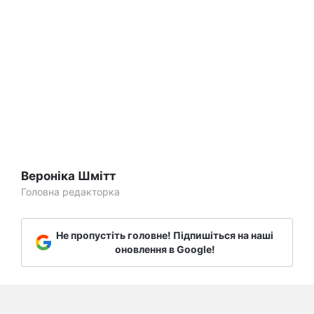
Вероніка Шмітт
Головна редакторка
Не пропустіть головне! Підпишіться на наші
оновлення в Google!