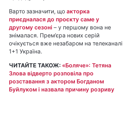
Варто зазначити, що
акторка
приєдналася до проєкту саме у
другому сезоні
– у першому вона не
знімалася. Прем’єра нових серій
очікується вже незабаром на телеканалі
1+1 Україна.
ЧИТАЙТЕ ТАКОЖ:
«Боляче»: Тетяна
Злова відверто розповіла про
розставання з актором Богданом
Буйлуком і назвала причину розриву