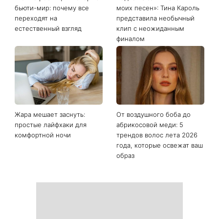
Последние новости
«Голые ресницы» покоряют
«Одна из самых сложных