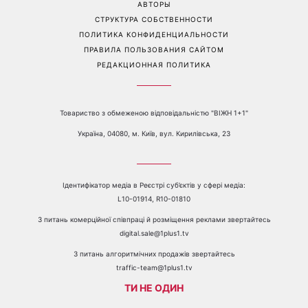
Перейти на полную версию сайта
Контакты:
е-mail:
media@1plus1.tv
Телефон:
+38 044 490 01 01
О КАНАЛЕ
РЕКЛАМА
ПРОБЛЕМЫ С ПРИЁМОМ КАНАЛА 1+1
КАТАЛОГ ПРОГРАММ
КАРЬЕРА
ВЕДУЩИЕ
АВТОРЫ