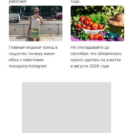
Последние новости
Как начать бегать после 35
Рейтинги зашкаливают: 3
и не бросить через
турецких сериала, ставшие
неделю: 6 правил, которые
главными хитами 2026
работают
года