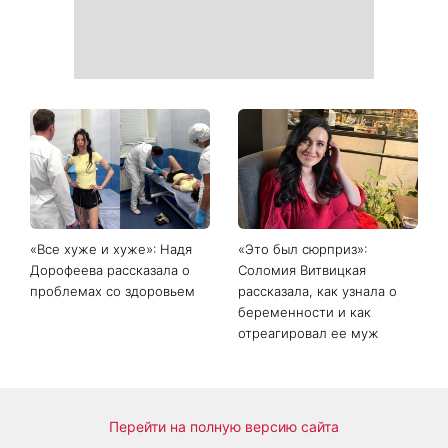
Главный модный тренд в
Не откладывайте до
соцсетях: почему мини-
сентября: что обязательно
юбка с пайетками
нужно сделать на участке
покорила Instagram
в августе 2026 года