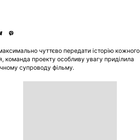
максимально чуттєво передати історію кожного
я, команда проекту особливу увагу приділила
чному супроводу фільму.