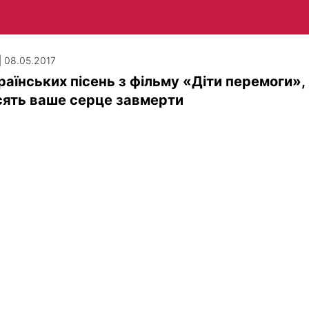
| 08.05.2017
раїнських пісень з фільму «Діти перемоги», 
сять ваше серце завмерти