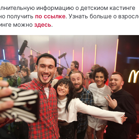
лнительную информацию о детскиом кастинге
о получить
по ссылке
. Узнать больше о взрос
инге можно
здесь
.