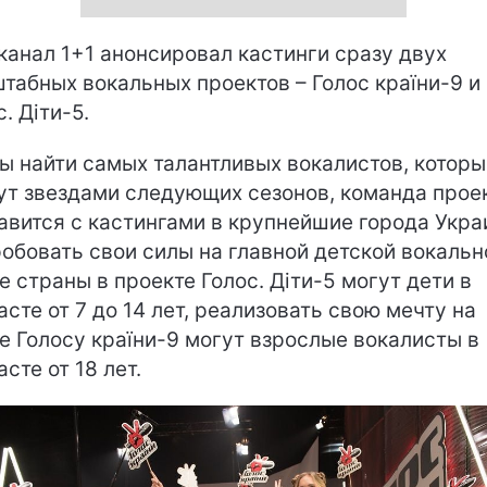
канал 1+1 анонсировал кастинги сразу двух
табных вокальных проектов – Голос країни-9 и
. Діти-5.
ы найти самых талантливых вокалистов, которы
ут звездами следующих сезонов, команда прое
авится с кастингами в крупнейшие города Укра
обовать свои силы на главной детской вокальн
е страны в проекте Голос. Діти-5 могут дети в
асте от 7 до 14 лет, реализовать свою мечту на
е Голосу країни-9 могут взрослые вокалисты в
асте от 18 лет.