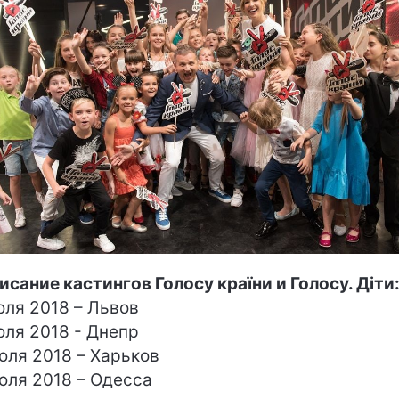
исание кастингов Голосу країни и Голосу. Діти
юля 2018 – Львов
юля 2018 - Днепр
юля 2018 – Харьков
юля 2018 – Одесса