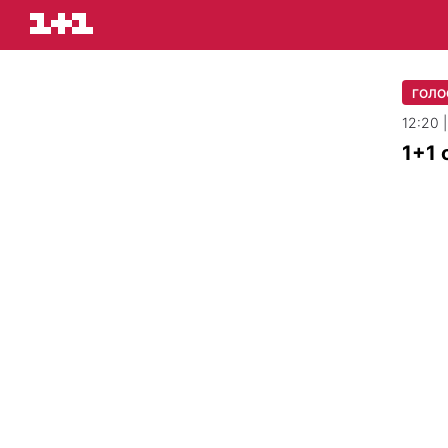
ГОЛО
12:20 
1+1 