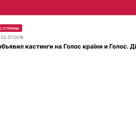
С СТРАНЫ
| 02.07.2018
объявил кастинги на Голос країни и Голос. Д