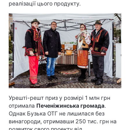
реалізації цього продукту.
Урешті-решт приз у розмірі 1 млн грн
отримала
Печеніжинська громада
.
Однак Бузька ОТГ не лишилася без
винагороди, отримавши 250 тис. грн на
розвиток свого проекту від