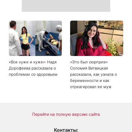
«Все хуже и хуже»: Надя
«Это был сюрприз»:
Дорофеева рассказала о
Соломия Витвицкая
проблемах со здоровьем
рассказала, как узнала о
беременности и как
отреагировал ее муж
Перейти на полную версию сайта
Контакты: