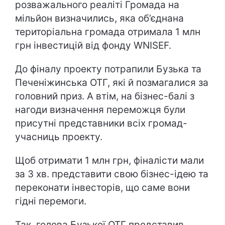
розважального реаліті Громада на
мільйон визначились, яка об’єднана
територіальна громада отримала 1 млн
грн інвестицій від фонду WNISEF.
До фіналу проекту потрапили Бузька та
Печеніжинська ОТГ, які й позмагалися за
головний приз. А втім, на бізнес-балі з
нагоди визначення переможця були
присутні представники всіх громад-
учасниць проекту.
Щоб отримати 1 млн грн, фіналісти мали
за 3 хв. представити свою бізнес-ідею та
переконати інвесторів, що саме вони
гідні перемоги.
Так, голова Бузької ОТГ представив