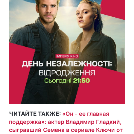
ЧИТАЙТЕ ТАКЖЕ:
«Он - ее главная
поддержка»: актер Владимир Гладкий,
сыгравший Семена в сериале Ключи от