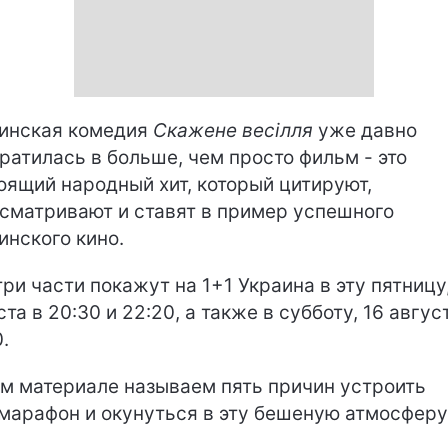
инская комедия
Скажене весілля
уже давно
ратилась в больше, чем просто фильм - это
оящий народный хит, который цитируют,
сматривают и ставят в пример успешного
инского кино.
три части покажут на 1+1 Украина в эту пятницу,
ста в 20:30 и 22:20, а также в субботу, 16 авгус
.
ом материале называем пять причин устроить
марафон и окунуться в эту бешеную атмосферу