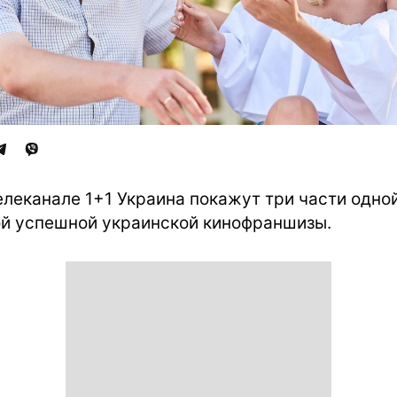
елеканале 1+1 Украина покажут три части одной
й успешной украинской кинофраншизы.