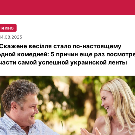
ІЯ КІНО
| 14.08.2025
 Скажене весілля стало по-настоящему
дной комедией: 5 причин еще раз посмотр
части самой успешной украинской ленты