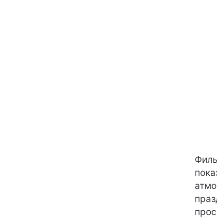
Филь
пока
атмо
праз
прос