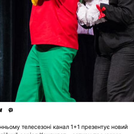
інньому телесезоні канал 1+1 презентує новий