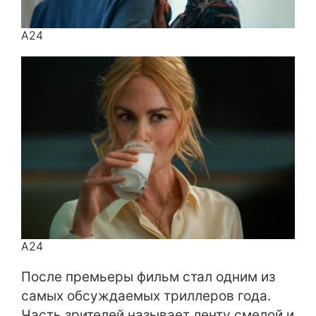
A24
A24
После премьеры фильм стал одним из
самых обсуждаемых триллеров года.
Часть зрителей называет ленту смелой и