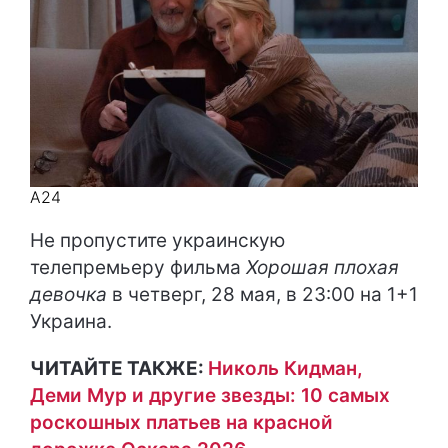
A24
Не пропустите украинскую
телепремьеру фильма
Хорошая плохая
девочка
в четверг, 28 мая, в 23:00 на 1+1
Украина.
ЧИТАЙТЕ ТАКЖЕ:
Николь Кидман,
Деми Мур и другие звезды: 10 самых
роскошных платьев на красной