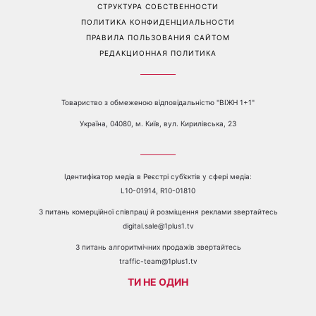
Перейти на полную версию сайта
Контакты:
е-mail:
media@1plus1.tv
Телефон:
+38 044 490 01 01
О КАНАЛЕ
РЕКЛАМА
ПРОБЛЕМЫ С ПРИЁМОМ КАНАЛА 1+1
КАТАЛОГ ПРОГРАММ
КАРЬЕРА
ВЕДУЩИЕ
АВТОРЫ
СТРУКТУРА СОБСТВЕННОСТИ