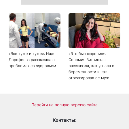
Главный модный тренд в
Не откладывайте до
соцсетях: почему мини-
сентября: что обязательно
юбка с пайетками
нужно сделать на участке
покорила Instagram
в августе 2026 года