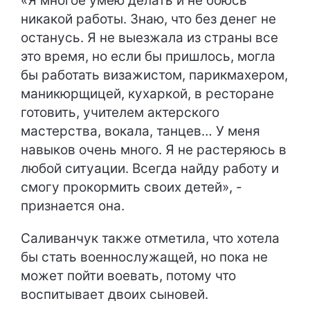
«Я многое умею делать и не боюсь
никакой работы. Знаю, что без денег не
останусь. Я не выезжала из страны все
это время, но если бы пришлось, могла
бы работать визажистом, парикмахером,
маникюрщицей, кухаркой, в ресторане
готовить, учителем актерского
мастерства, вокала, танцев… У меня
навыков очень много. Я не растеряюсь в
любой ситуации. Всегда найду работу и
смогу прокормить своих детей», -
признается она.
Саливанчук также отметила, что хотела
бы стать военнослужащей, но пока не
может пойти воевать, потому что
воспитывает двоих сыновей.