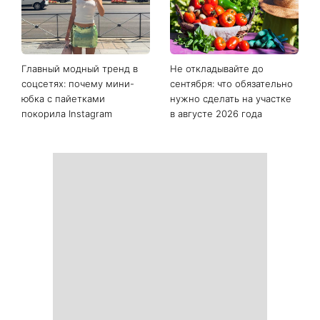
Последние новости
Как начать бегать после 35
Рейтинги зашкаливают: 3
и не бросить через
турецких сериала, ставшие
неделю: 6 правил, которые
главными хитами 2026
работают
года