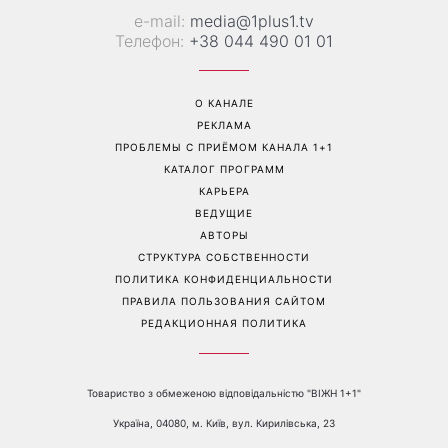
е-mail:
media@1plus1.tv
Телефон:
+38 044 490 01 01
О КАНАЛЕ
РЕКЛАМА
ПРОБЛЕМЫ С ПРИЁМОМ КАНАЛА 1+1
КАТАЛОГ ПРОГРАММ
КАРЬЕРА
ВЕДУЩИЕ
АВТОРЫ
СТРУКТУРА СОБСТВЕННОСТИ
ПОЛИТИКА КОНФИДЕНЦИАЛЬНОСТИ
ПРАВИЛА ПОЛЬЗОВАНИЯ САЙТОМ
РЕДАКЦИОННАЯ ПОЛИТИКА
Товариство з обмеженою відповідальністю "ВІЖН 1+1"
Україна, 04080, м. Київ, вул. Кирилівська, 23