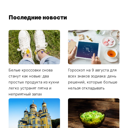
Последние новости
Белые кроссовки снова
Гороскоп на 9 августа для
станут как новые: два
всех знаков зодиака: день
простых продукта из кухни
решений, которые больше
легко устранят пятна и
нельзя откладывать
неприятный запах