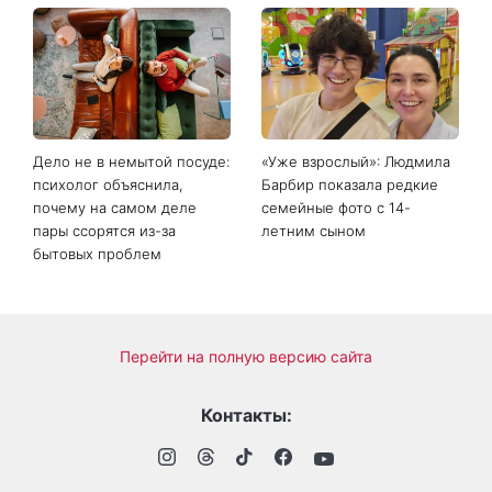
Дело не в немытой посуде:
«Уже взрослый»: Людмила
психолог объяснила,
Барбир показала редкие
почему на самом деле
семейные фото с 14-
пары ссорятся из-за
летним сыном
бытовых проблем
Перейти на полную версию сайта
Контакты: