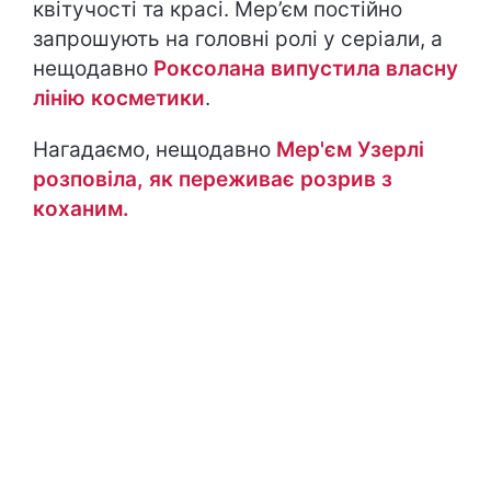
квітучості та красі. Мер’єм постійно
запрошують на головні ролі у серіали, а
нещодавно
Роксолана випустила власну
лінію косметики
.
Нагадаємо, нещодавно
Мер'єм Узерлі
розповіла, як переживає розрив з
коханим.