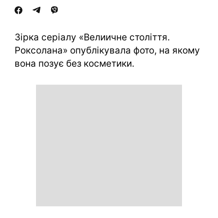
Зірка серіалу «Велиичне століття.
Роксолана» опублікувала фото, на якому
вона позує без косметики.