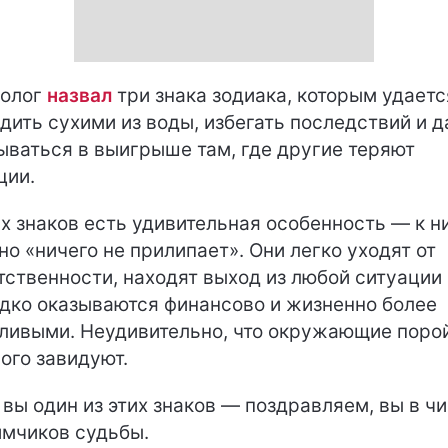
ролог
назвал
три знака зодиака, которым удаетс
дить сухими из воды, избегать последствий и 
ываться в выигрыше там, где другие теряют
ции.
их знаков есть удивительная особенность — к н
но «ничего не прилипает». Они легко уходят от
тственности, находят выход из любой ситуации 
дко оказываются финансово и жизненно более
ливыми. Неудивительно, что окружающие поро
ого завидуют.
 вы один из этих знаков — поздравляем, вы в ч
мчиков судьбы.