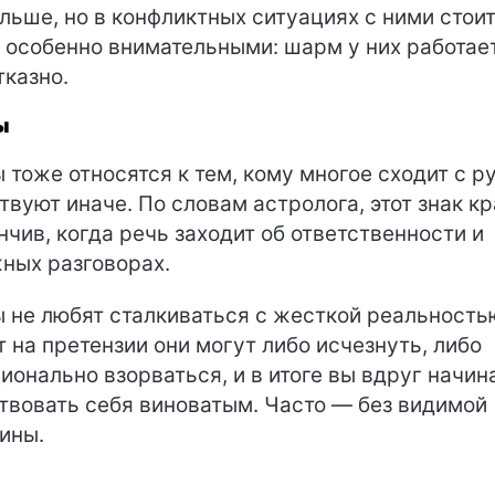
льше, но в конфликтных ситуациях с ними стои
 особенно внимательными: шарм у них работае
тказно.
ы
 тоже относятся к тем, кому многое сходит с ру
твуют иначе. По словам астролога, этот знак к
нчив, когда речь заходит об ответственности и
ных разговорах.
 не любят сталкиваться с жесткой реальность
т на претензии они могут либо исчезнуть, либо
ионально взорваться, и в итоге вы вдруг начин
твовать себя виноватым. Часто — без видимой
ины.