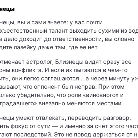
знецы
нецы, вы и сами знаете: у вас почти
хъестественный талант выходить сухими из во
а дело доходит до ответственности, вы словно
дите лазейку даже там, где ее нет.
отмечает астролог, Близнецы видят сразу все
оны конфликта. И если их пытаются в чем-то
ить, они легко соглашаются… а через минуту у
зывают, что оппонент был неправ. При этом
олько убедительно, что роли «виновного» и
традавшего» внезапно меняются местами.
нецы умеют отвлекать, переводить разговор,
ить фокус от сути — и именно за счет этого час
гают последствий. Это не повод держаться от н