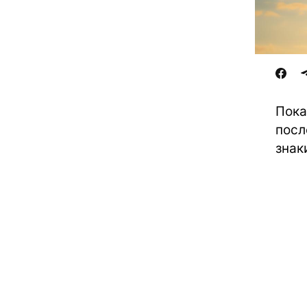
Пока
посл
знак