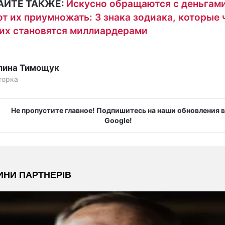
АЙТЕ ТАКЖЕ:
Искусно обращаются с деньгами
т их приумножать: 3 знака зодиака, которые
их становятся миллиардерами
лина Тимощук
торка
Не пропустите главное! Подпишитесь на наши обновления в
Google!