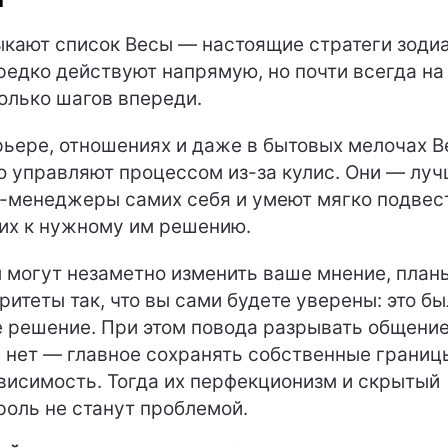
ы
кают список Весы — настоящие стратеги зодиа
редко действуют напрямую, но почти всегда на
олько шагов впереди.
рьере, отношениях и даже в бытовых мелочах 
о управляют процессом из-за кулис. Они — лу
-менеджеры самих себя и умеют мягко подвес
их к нужному им решению.
 могут незаметно изменить ваше мнение, план
ритеты так, что вы сами будете уверены: это б
 решение. При этом повода разрывать общение
 нет — главное сохранять собственные границ
висимость. Тогда их перфекционизм и скрытый
роль не станут проблемой.