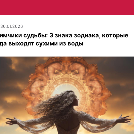
| 30.01.2026
мчики судьбы: 3 знака зодиака, которые
да выходят сухими из воды