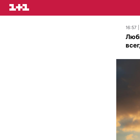
16:57 
Люби
всег