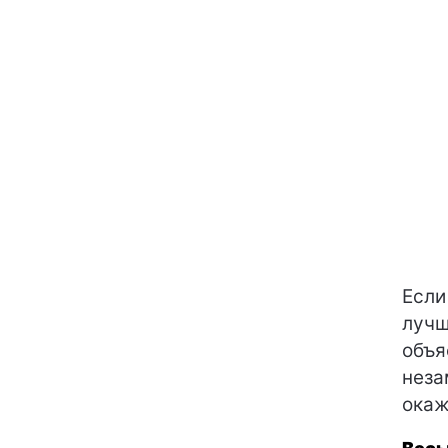
Если
лучш
объя
неза
окаж