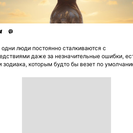
 одни люди постоянно сталкиваются с
едствиями даже за незначительные ошибки, ес
и зодиака, которым будто бы везет по умолчани