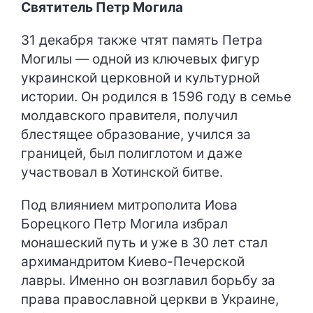
Святитель Петр Могила
31 декабря также чтят память Петра
Могилы — одной из ключевых фигур
украинской церковной и культурной
истории. Он родился в 1596 году в семье
молдавского правителя, получил
блестящее образование, учился за
границей, был полиглотом и даже
участвовал в Хотинской битве.
Под влиянием митрополита Иова
Борецкого Петр Могила избрал
монашеский путь и уже в 30 лет стал
архимандритом Киево-Печерской
лавры. Именно он возглавил борьбу за
права православной церкви в Украине,