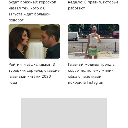
Последние новости
Жизнь представителей
Как начать бегать после 35
этих знаков зодиака уже не
и не бросить через
будет прежней: гороскоп
неделю: 6 правил, которые