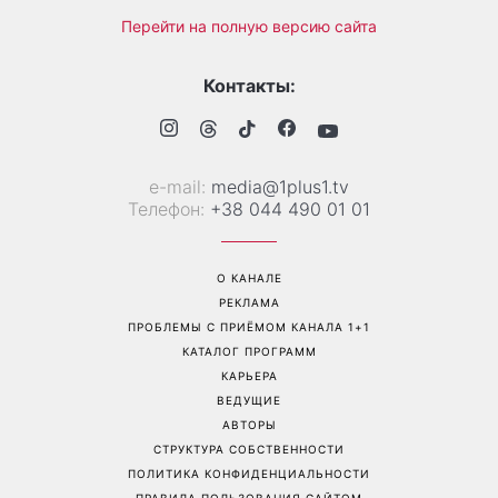
Не откладывайте до
«Все хуже и хуже»: Надя
сентября: что обязательно
Дорофеева рассказала о
нужно сделать на участке
проблемах со здоровьем
в августе 2026 года