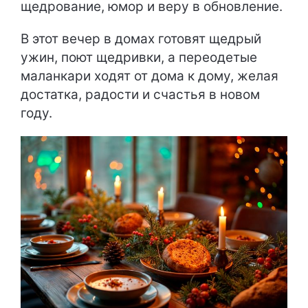
щедрование, юмор и веру в обновление.
В этот вечер в домах готовят щедрый
ужин, поют щедривки, а переодетые
маланкари ходят от дома к дому, желая
достатка, радости и счастья в новом
году.