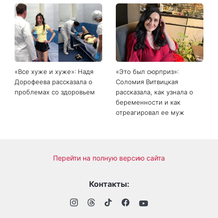
Главный модный тренд в
Не откладывайте до
соцсетях: почему мини-
сентября: что обязательно
юбка с пайетками
нужно сделать на участке
покорила Instagram
в августе 2026 года