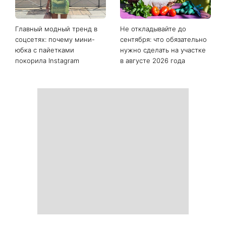
Последние новости
Как начать бегать после 35
Рейтинги зашкаливают: 3
и не бросить через
турецких сериала, ставшие
неделю: 6 правил, которые
главными хитами 2026
работают
года