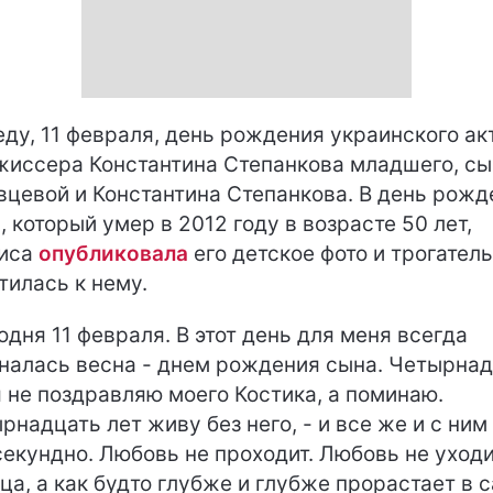
еду, 11 февраля, день рождения украинского ак
жиссера Константина Степанкова младшего, сы
вцевой и Константина Степанкова. В день рожд
, который умер в 2012 году в возрасте 50 лет,
риса
опубликовала
его детское фото и трогател
тилась к нему.
одня 11 февраля. В этот день для меня всегда
налась весна - днем рождения сына. Четырна
я не поздравляю моего Костика, а поминаю.
рнадцать лет живу без него, - и все же и с ним
екундно. Любовь не проходит. Любовь не уходи
ца, а как будто глубже и глубже прорастает в 