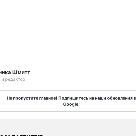
ника Шмитт
ый редактор
Не пропустите главное! Подпишитесь на наши обновления в
Google!