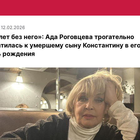
| 12.02.2026
лет без него»: Ада Роговцева трогательно
тилась к умершему сыну Константину в ег
ь рождения