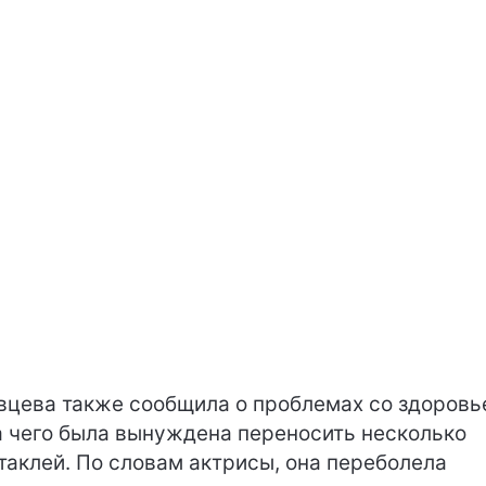
вцева также сообщила о проблемах со здоровь
а чего была вынуждена переносить несколько
таклей. По словам актрисы, она переболела