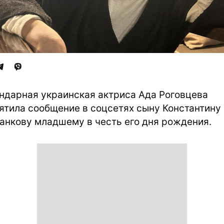
ндарная украинская актриса Ада Роговцева
ятила сообщение в соцсетях сыну Константину
анкову младшему в честь его дня рождения.