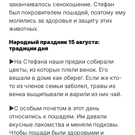
заканчивалось сенокошение. Стефан
был покровителем лошадей, поэтому ему
молились за здоровье и защиту этих
животных.
Народный праздник 15 августа:
традиции дня
►На Стефана наши предки собирали
цветы, из которых плели венок. Его
вешали в доме как оберег. Если же кто-
то из членов семьи заболел, травы из
венка выщипывали и варили из них чай.
►С особым почетом в этот день
относились к лошадям. Им давали
вкусные лакомства и меняли подковы.
Чтобы лошади были здоровыми и