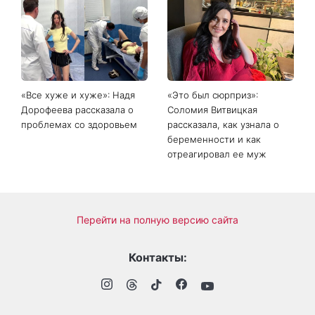
Главный модный тренд в
Не откладывайте до
соцсетях: почему мини-
сентября: что обязательно
юбка с пайетками
нужно сделать на участке
покорила Instagram
в августе 2026 года