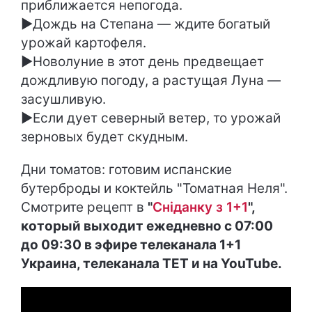
приближается непогода.
►Дождь на Степана — ждите богатый
урожай картофеля.
►Новолуние в этот день предвещает
дождливую погоду, а растущая Луна —
засушливую.
►Если дует северный ветер, то урожай
зерновых будет скудным.
Дни томатов: готовим испанские
бутерброды и коктейль "Томатная Неля".
Смотрите рецепт в
"
Сніданку з 1+1
",
который выходит ежедневно с 07:00
до 09:30 в эфире телеканала 1+1
Украина, телеканала ТЕТ и на YouTube.