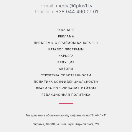
е-mail:
media@1plus1.tv
Телефон:
+38 044 490 01 01
О КАНАЛЕ
РЕКЛАМА
ПРОБЛЕМЫ С ПРИЁМОМ КАНАЛА 1+1
КАТАЛОГ ПРОГРАММ
КАРЬЕРА
ВЕДУЩИЕ
АВТОРЫ
СТРУКТУРА СОБСТВЕННОСТИ
ПОЛИТИКА КОНФИДЕНЦИАЛЬНОСТИ
ПРАВИЛА ПОЛЬЗОВАНИЯ САЙТОМ
РЕДАКЦИОННАЯ ПОЛИТИКА
Товариство з обмеженою відповідальністю "ВІЖН 1+1"
Україна, 04080, м. Київ, вул. Кирилівська, 23