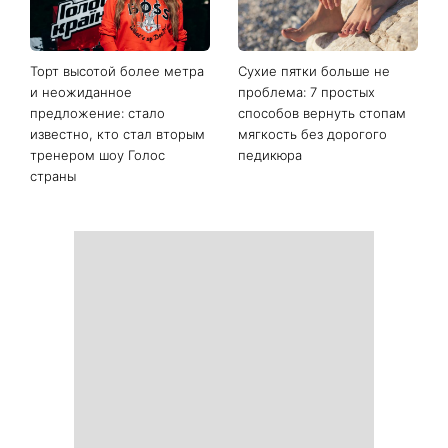
Торт высотой более метра
Сухие пятки больше не
и неожиданное
проблема: 7 простых
предложение: стало
способов вернуть стопам
известно, кто стал вторым
мягкость без дорогого
тренером шоу Голос
педикюра
страны