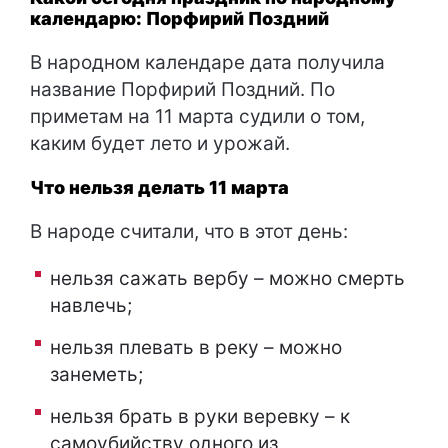
календарю: Порфирий Поздний
В народном календаре дата получила
название Порфирий Поздний. По
приметам на 11 марта судили о том,
каким будет лето и урожай.
Что нельзя делать 11 марта
В народе считали, что в этот день:
нельзя сажать вербу – можно смерть
навлечь;
нельзя плевать в реку – можно
занеметь;
нельзя брать в руки веревку – к
самоубийству одного из