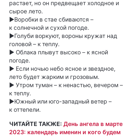
растает, но он предвещает холодное и
сырое лето.
►Воробки в стае сбиваются –
к солнечной и сухой погоде.
►Голуби воркуют, вороны кружат над
головой – к теплу.
► Облака плывут высоко – к ясной
погоде.
► Если ночью небо ясное и звездное,
лето будет жарким и грозовым.
► Утром туман – к ненастью, вечером –
к теплу.
►Южный или юго-западный ветер –
к оттепели.
ЧИТАЙТЕ ТАКЖЕ:
День ангела в марте
2023: календарь именин и кого будем