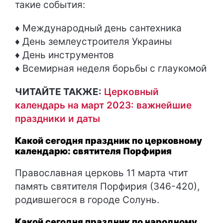
такие события:
♦ Международный день сантехника
♦ День землеустроителя Украины
♦ День инструментов
♦ Всемирная неделя борьбы с глаукомой
ЧИТАЙТЕ ТАКЖЕ:
Церковный
календарь на март 2023: важнейшие
праздники и даты
Какой сегодня праздник по церковному
календарю: святителя Порфирия
Православная церковь 11 марта чтит
память святителя Порфирия (346-420),
родившегося в городе Солунь.
Какой сегодня праздник по народному