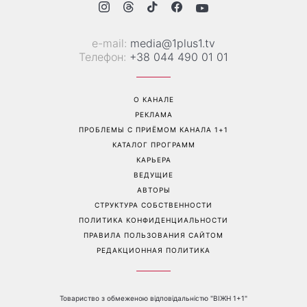
возвращал тела погибших
шквал догадок
воинов
Перейти на полную версию сайта
Контакты:
е-mail:
media@1plus1.tv
Телефон:
+38 044 490 01 01
О КАНАЛЕ
РЕКЛАМА
ПРОБЛЕМЫ С ПРИЁМОМ КАНАЛА 1+1
КАТАЛОГ ПРОГРАММ
КАРЬЕРА