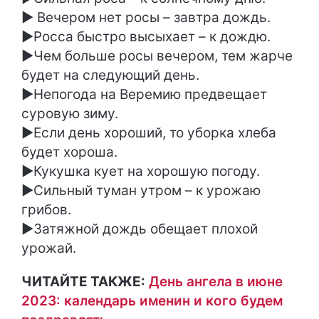
► Вечером нет росы – завтра дождь.
►Росса быстро высыхает – к дождю.
►Чем больше росы вечером, тем жарче
будет на следующий день.
►Непогода на Веремию предвещает
суровую зиму.
►Если день хороший, то уборка хлеба
будет хороша.
►Кукушка кует на хорошую погоду.
►Сильный туман утром – к урожаю
грибов.
►Затяжной дождь обещает плохой
урожай.
ЧИТАЙТЕ ТАКЖЕ:
День ангела в июне
2023: календарь именин и кого будем