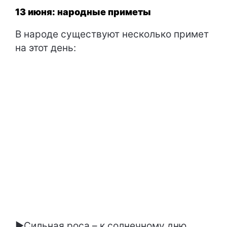
13 июня: народные приметы
В народе существуют несколько примет
на этот день:
►Сильная роса – к солнечному дню.