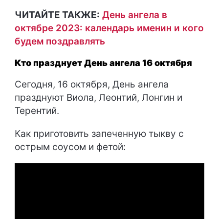
ЧИТАЙТЕ ТАКЖЕ:
День ангела в
октябре 2023: календарь именин и кого
будем поздравлять
Кто празднует День ангела 16 октября
Сегодня, 16 октября, День ангела
празднуют Виола, Леонтий, Лонгин и
Терентий.
Как приготовить запеченную тыкву с
острым соусом и фетой: