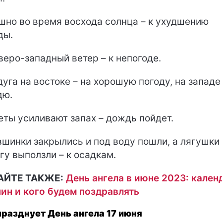
но во время восхода солнца – к ухудшению
ды.
еро-западный ветер – к непогоде.
уга на востоке – на хорошую погоду, на западе 
дю.
ты усиливают запах – дождь пойдет.
шинки закрылись и под воду пошли, а лягушки
гу выползли – к осадкам.
АЙТЕ ТАКЖЕ:
День ангела в июне 2023: кален
ин и кого будем поздравлять
празднует День ангела 17 июня