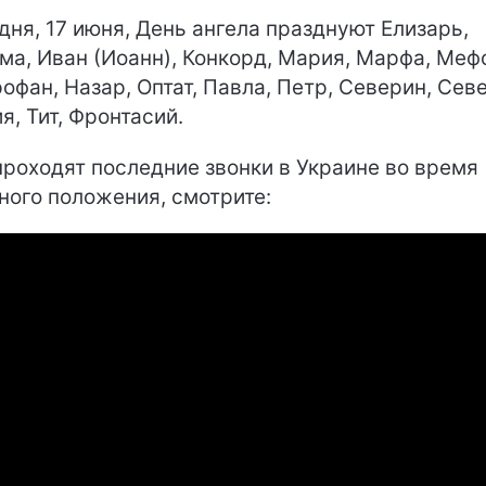
дня, 17 июня, День ангела празднуют Елизарь,
ма, Иван (Иоанн), Конкорд, Мария, Марфа, Меф
офан, Назар, Оптат, Павла, Петр, Северин, Сев
я, Тит, Фронтасий.
проходят последние звонки в Украине во время
ного положения, смотрите: