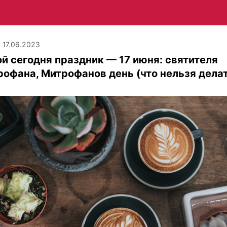
| 17.06.2023
й сегодня праздник — 17 июня: святителя
офана, Митрофанов день (что нельзя делат