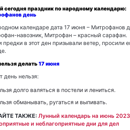
й сегодня праздник по народному календарю:
офанов день
родном календаре дата 17 июня – Митрофанов д
офан-навозник, Митрофан – красный сарафан.
 предки в этот ден призывали ветер, просили е
е.
нельзя делать
17 июня
от день нельзя:
льзя долго валяться в постели и лениться.
льзя обманывать, ругаться и выпивать.
АЙТЕ ТАКЖЕ:
Лунный календарь на июнь 2023
оприятные и неблагоприятные дни для дел