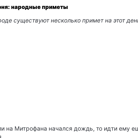
юня: народные приметы
роде существуют несколько примет на этот ден
и на Митрофана начался дождь, то идти ему е
я.