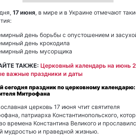
дня,
17 июня
, в мире и в Украине отмечают таки
тия:
емирный день борьбы с опустошением и засухо
емирный день крокодила
емирный день мусорщика
АЙТЕ ТАКЖЕ:
Церковный календарь на июнь 2
е важные праздники и даты
й сегодня праздник по церковному календарю:
ителя Митрофана
ославная церковь 17 июня чтит святителя
офана, патриарха Константинопольского, кото
во времена Константина Великого и прославил
й мудростью и праведной жизнью.