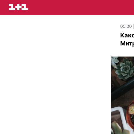
05:00 
Како
Митр