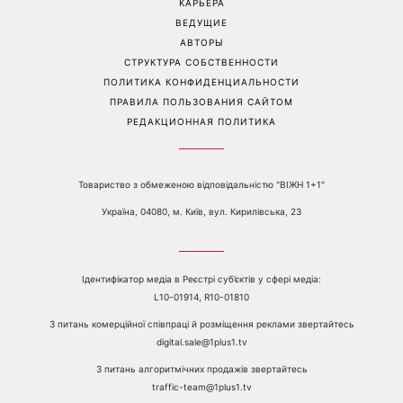
е-mail:
media@1plus1.tv
Телефон:
+38 044 490 01 01
О КАНАЛЕ
РЕКЛАМА
ПРОБЛЕМЫ С ПРИЁМОМ КАНАЛА 1+1
КАТАЛОГ ПРОГРАММ
КАРЬЕРА
ВЕДУЩИЕ
АВТОРЫ
СТРУКТУРА СОБСТВЕННОСТИ
ПОЛИТИКА КОНФИДЕНЦИАЛЬНОСТИ
ПРАВИЛА ПОЛЬЗОВАНИЯ САЙТОМ
РЕДАКЦИОННАЯ ПОЛИТИКА
Товариство з обмеженою відповідальністю "ВІЖН 1+1"
Україна, 04080, м. Київ, вул. Кирилівська, 23