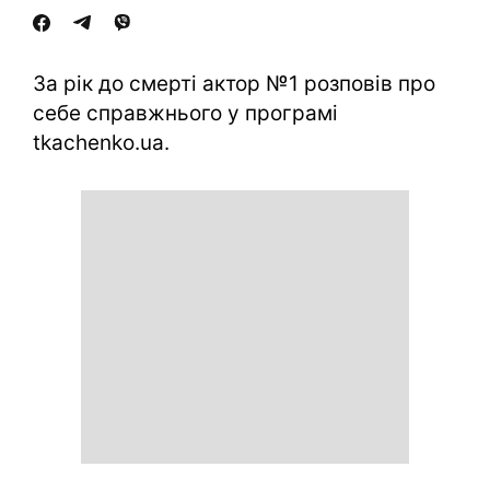
За рік до смерті актор №1 розповів про
себе справжнього у програмі
tkachenko.ua.