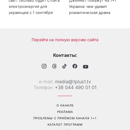
Подорожает ли тариф на
Турецкий сериал Слезы
свет: сколько будет стоить
Дженнет покажут на 1+1
электроэнергия для
Украина: чем удивит
украинцев с 1 сентября
романтическая драма
Перейти на полную версию сайта
Контакты: