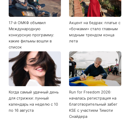
Последние новости
17-й ОМКФ объявил
Акцент на бедрах: платье с
Международную
«бочками» стало главным
конкурсную программу:
модным трендом конца
какие фильмы вошли в
лета
список