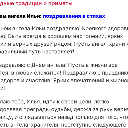
дные традиции и приметы
ем ангела Ильи:
поздравления в стихах
нем ангела Ильи поздравляю! Крепкого здоров
ю! Быть всегда в хорошем настроении, ярких
ий и верных друзей рядом! Пусть ангел-хранит
равильный путь наставляет!
здравляю с Днем ангела! Пусть в жизни все
тся, в любви сложится! Поздравляю с праздник
 здоров и счастлив! Ярких впечатлений и мирно
и!
аю тебе, Илья, идти к своей цели, легко
долевая преграды судьбы, держа за руку вер
ницу, и оглядываться назад только для того, чт
еть ангела-хранителя, неотступно следующего 