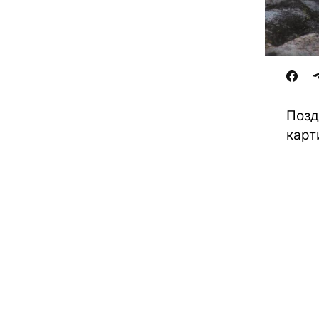
Позд
карт