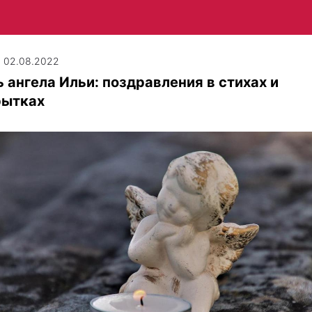
| 02.08.2022
 ангела Ильи: поздравления в стихах и
рытках