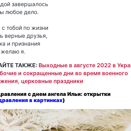
дой завершалось
ы любое дело.
 с тобой по жизни
ь верные друзья,
ха и признания
 желаю я.
АЙТЕ ТАКЖЕ:
Выходные в августе 2022 в Укра
бочие и сокращенные дни во время военного
жения, церковные праздники
равления с днем ангела Ильи: открытки
дравления в картинках
)