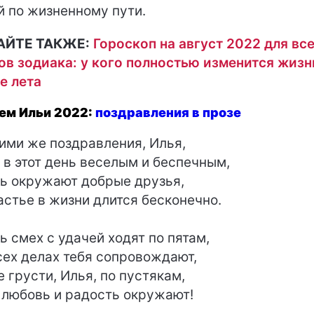
й по жизненному пути.
АЙТЕ ТАКЖЕ:
Гороскоп на август 2022 для вс
ов зодиака: у кого полностью изменится жизн
е лета
ем Ильи 2022:
поздравления в прозе
ими же поздравления, Илья,
 в этот день веселым и беспечным,
ь окружают добрые друзья,
астье в жизни длится бесконечно.
ь смех с удачей ходят по пятам,
сех делах тебя сопровождают,
е грусти, Илья, по пустякам,
 любовь и радость окружают!