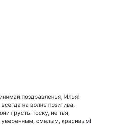
инимай поздравленья, Илья!
 всегда на волне позитива,
они грусть-тоску, не тая,
 уверенным, смелым, красивым!