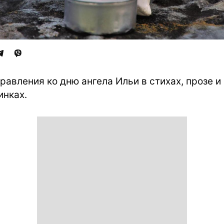
равления ко дню ангела Ильи в стихах, прозе и
инках.