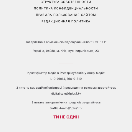
Перейти на полную версию сайта
Контакты:
е-mail:
media@1plus1.tv
Телефон:
+38 044 490 01 01
О КАНАЛЕ
РЕКЛАМА
ПРОБЛЕМЫ С ПРИЁМОМ КАНАЛА 1+1
КАТАЛОГ ПРОГРАММ
КАРЬЕРА
ВЕДУЩИЕ
АВТОРЫ
СТРУКТУРА СОБСТВЕННОСТИ