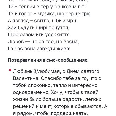
Ти – теплий вітер у ранковім літі.
Твій голос – музика, що серце гріє
А погляд – світло, ніби з мрії.
Хай будуть щирі почуття,
Щоб разом йти усе життя.
Любов — це світло, це весна,
І в нас вона завжди жива!
Поздравления в смс-сообщениях
Любимый/любимая, с Днем святого
Валентина. Спасибо тебе за то, что с
тобой спокойно, тепло и интересно
одновременно. Хочу, чтобы в твоей
жизни было больше радости, легких
решений и мечт, которые сбываются. А
я рядом, чтобы поддерживать,