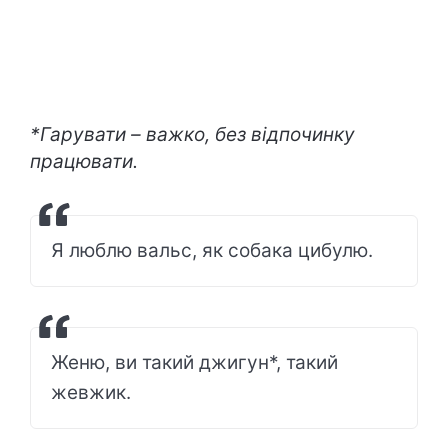
*Гарувати – важко, без відпочинку
працювати.
Я люблю вальс, як собака цибулю.
Женю, ви такий джигун*, такий
жевжик.