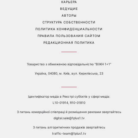
беременности и как
отреагировал ее муж
Перейти на полную версию сайта
Контакты:
е-mail:
media@1plus1.tv
Телефон:
+38 044 490 01 01
О КАНАЛЕ
РЕКЛАМА
ПРОБЛЕМЫ С ПРИЁМОМ КАНАЛА 1+1
КАТАЛОГ ПРОГРАММ
КАРЬЕРА