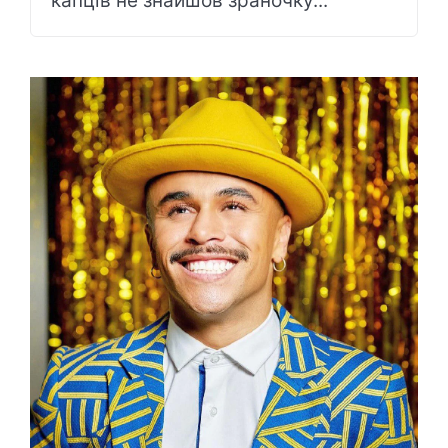
капців не знайшов зраночку...