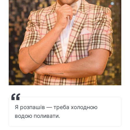
Я розпашів — треба холодною
водою поливати.