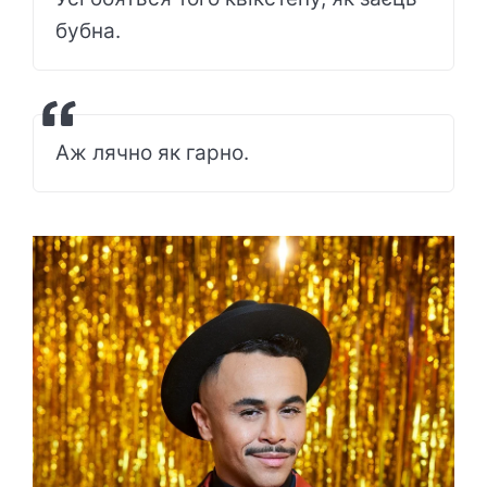
бубна.
Аж лячно як гарно.