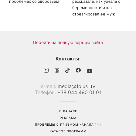
«Все хуже и хуже»: Надя
«Это был сюрприз»:
Дорофеева рассказала о
Соломия Витвицкая
проблемах со здоровьем
рассказала, как узнала о