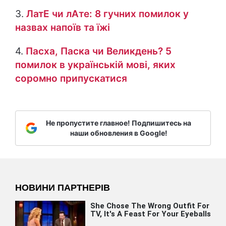
3.
ЛатЕ чи лАте: 8 гучних помилок у
назвах напоїв та їжі
4.
Пасха, Паска чи Великдень? 5
помилок в українській мові, яких
соромно припускатися
Не пропустите главное! Подпишитесь на
наши обновления в Google!