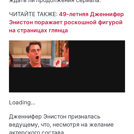
ждать ли продолжения сериала.
ЧИТАЙТЕ ТАКЖЕ:
49-летняя Дженнифер
Энистон поражает роскошной фигурой
на страницах глянца
Loading...
Дженнифер Энистон призналась
ведущему, что, несмотря на желание
актерского состава,