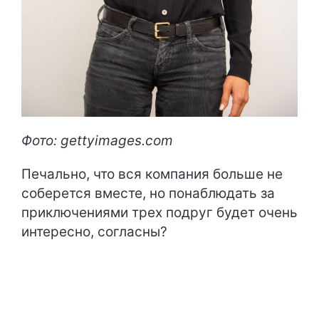
Фото: gettyimages.com
Печально, что вся компания больше не
соберется вместе, но понаблюдать за
приключениями трех подруг будет очень
интересно, согласны?