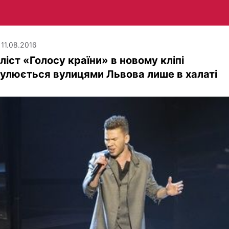
 11.08.2016
ліст «Голосу країни» в новому кліпі
улюється вулицями Львова лише в халаті