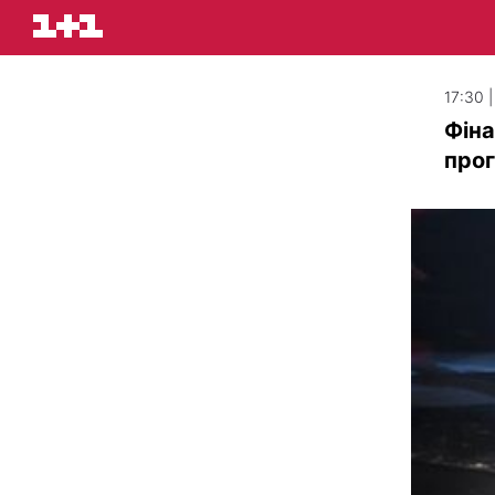
17:30 |
Фіна
прог