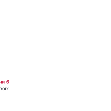
ни 6
воїх