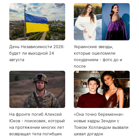
День Независимости 2026:
Украинские звезды,
будет ли выходной 24
которые ошеломили
августа
похудением - фото до и
после
На фронте погиб Алексей
«Она точно беременна»:
Юков - поисковик, который
новые кадры Зендеи с
на протяжении многих лет
Томом Холландом вызвали
возвращал тела погибших
шквал догадок