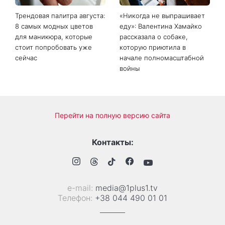
Трендовая палитра августа:
«Никогда не выпрашивает
8 самых модных цветов
еду»: Валентина Хамайко
для маникюра, которые
рассказала о собаке,
стоит попробовать уже
которую приютила в
сейчас
начале полномасштабной
войны
Перейти на полную версию сайта
Контакты:
е-mail:
media@1plus1.tv
Телефон:
+38 044 490 01 01