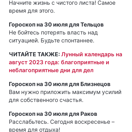
Начните жизнь с чистого листа! Самое
время для этого.
Гороскоп на 30 июля для Тельцов
Не бойтесь потерять власть над
ситуацией. Будьте спонтаннее.
ЧИТАЙТЕ ТАКЖЕ:
Лунный календарь на
август 2023 года: благоприятные и
неблагоприятные дни для дел
Гороскоп на 30 июля для Близнецов
Вам нужно приложить максимум усилий
для собственного счастья.
Гороскоп на 30 июля для Раков
Расслабьтесь. Сегодня воскресенье –
время для отдыха!