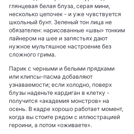
глянцевая белая блуза, серая мини,
несколько цепочек - и уже чувствуется
школьный бунт. Зеленый тон лица не
обязателен: нарисованные «швы» тонким
лайнером на шее и запястьях дают
нужное мультяшное настроение без
сложного грима.
Парик с черными и белыми прядками
или клипсы-пасма добавляют
узнаваемости; если холодно, поверх
блузы наденьте кардиган в клетку -
получится «академия монстров» на
осень. В кадре хорошо работает момент,
когда вы стоите рядом с иллюстрацией
героини, а потом «оживаете».