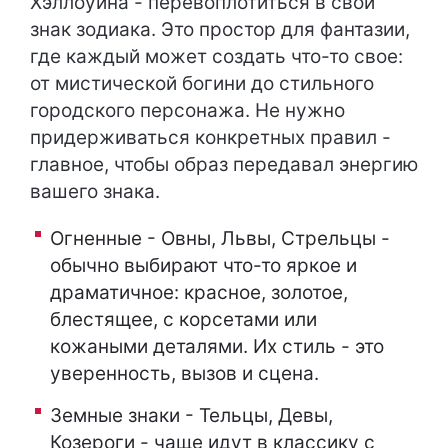
Хэллоуина - перевоплотиться в свой
знак зодиака. Это простор для фантазии,
где каждый может создать что-то свое:
от мистической богини до стильного
городского персонажа. Не нужно
придерживаться конкретных правил -
главное, чтобы образ передавал энергию
вашего знака.
Огненные - Овны, Львы, Стрельцы -
обычно выбирают что-то яркое и
драматичное: красное, золотое,
блестящее, с корсетами или
кожаными деталями. Их стиль - это
уверенность, вызов и сцена.
Земные знаки - Тельцы, Девы,
Козероги - чаще идут в классику с