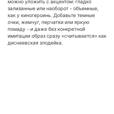
можно уложить с акцентом: гладко
зализанные или наоборот - объемные,
как у киногероинь. Добавьте темные
очки, жемчуг, перчатки или яркую
помаду - и даже без конкретной
имитации образ сразу «считывается» как
диснеевская злодейка.