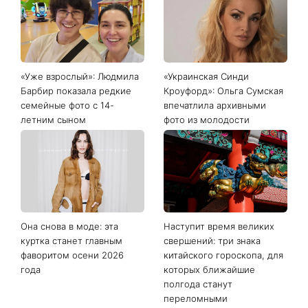
«Уже взрослый»: Людмила
«Украинская Синди
Барбир показала редкие
Кроуфорд»: Ольга Сумская
семейные фото с 14-
впечатлила архивными
летним сыном
фото из молодости
Она снова в моде: эта
Наступит время великих
куртка станет главным
свершений: три знака
фаворитом осени 2026
китайского гороскопа, для
года
которых ближайшие
полгода станут
переломными