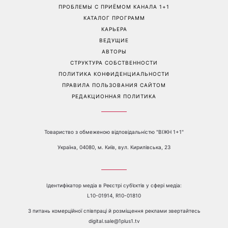
ПРОБЛЕМЫ С ПРИЁМОМ КАНАЛА 1+1
КАТАЛОГ ПРОГРАММ
КАРЬЕРА
ВЕДУЩИЕ
АВТОРЫ
СТРУКТУРА СОБСТВЕННОСТИ
ПОЛИТИКА КОНФИДЕНЦИАЛЬНОСТИ
ПРАВИЛА ПОЛЬЗОВАНИЯ САЙТОМ
РЕДАКЦИОННАЯ ПОЛИТИКА
Товариство з обмеженою відповідальністю "ВІЖН 1+1"
Україна, 04080, м. Київ, вул. Кирилівська, 23
Ідентифікатор медіа в Реєстрі суб’єктів у сфері медіа:
L10-01914, R10-01810
З питань комерційної співпраці й розміщення реклами звертайтесь
digital.sale@1plus1.tv