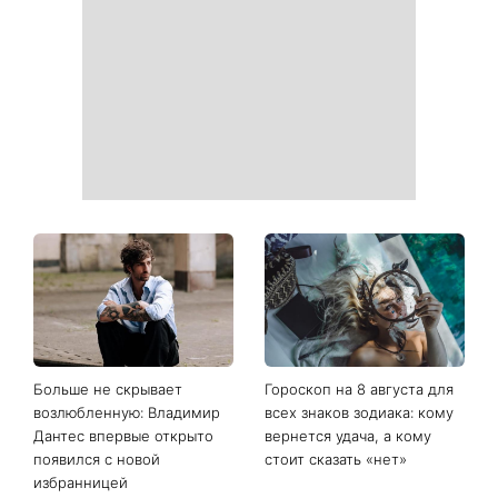
Когда нет кондиционера: 3
Погода резко изменится в
простых способа охладить
выходные: в каких
квартиру в жару
областях Украины пройдут
ливни с градом