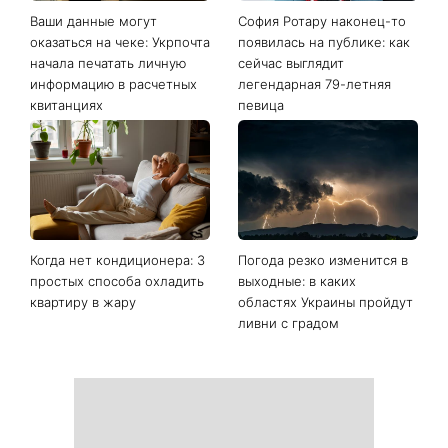
Последние новости
Ваши данные могут
София Ротару наконец-то
оказаться на чеке: Укрпочта
появилась на публике: как
начала печатать личную
сейчас выглядит
информацию в расчетных
легендарная 79-летняя
квитанциях
певица