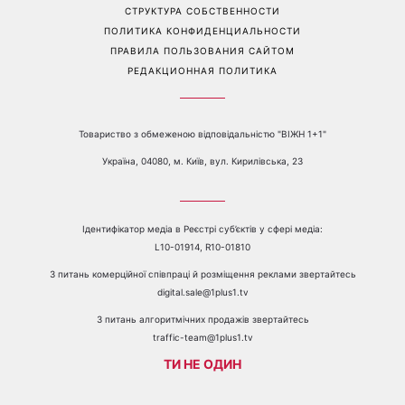
Телефон:
+38 044 490 01 01
О КАНАЛЕ
РЕКЛАМА
ПРОБЛЕМЫ С ПРИЁМОМ КАНАЛА 1+1
КАТАЛОГ ПРОГРАММ
КАРЬЕРА
ВЕДУЩИЕ
АВТОРЫ
СТРУКТУРА СОБСТВЕННОСТИ
ПОЛИТИКА КОНФИДЕНЦИАЛЬНОСТИ
ПРАВИЛА ПОЛЬЗОВАНИЯ САЙТОМ
РЕДАКЦИОННАЯ ПОЛИТИКА
Товариство з обмеженою відповідальністю "ВІЖН 1+1"
Україна, 04080, м. Київ, вул. Кирилівська, 23