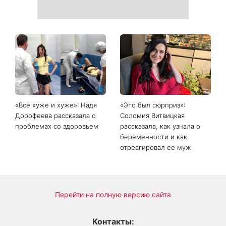
Главный модный тренд в
Не откладывайте до
соцсетях: почему мини-
сентября: что обязательно
юбка с пайетками
нужно сделать на участке
покорила Instagram
в августе 2026 года