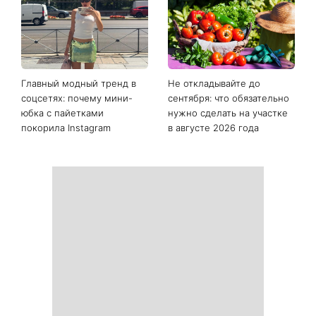
Последние новости
Как начать бегать после 35
Рейтинги зашкаливают: 3
и не бросить через
турецких сериала, ставшие
неделю: 6 правил, которые
главными хитами 2026
работают
года